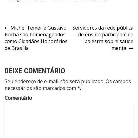
Navegação
Michel Temer e Gustavo
Servidores da rede pública
Rocha são homenageados
de ensino participam de
de
como Cidadãos Honorários
palestra sobre saúde
Post
de Brasília
mental
DEIXE COMENTÁRIO
Seu endereço de e-mail não será publicado. Os campos
necessários são marcados com *.
Comentário