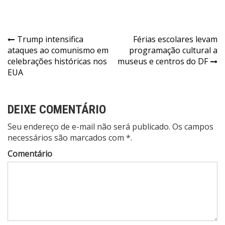
Navegação
Trump intensifica
Férias escolares levam
ataques ao comunismo em
programação cultural a
de
celebrações históricas nos
museus e centros do DF
Post
EUA
DEIXE COMENTÁRIO
Seu endereço de e-mail não será publicado. Os campos
necessários são marcados com *.
Comentário