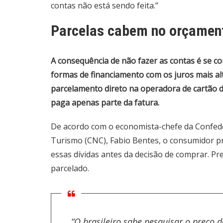
contas não está sendo feita.”
Parcelas cabem no orçamen
A consequência de não fazer as contas é se c
formas de financiamento com os juros mais al
parcelamento direto na operadora de cartão de
paga apenas parte da fatura.
De acordo com o economista-chefe da Confede
Turismo (CNC), Fabio Bentes, o consumidor pr
essas dívidas antes da decisão de comprar. Pre
parcelado.
“O brasileiro sabe pesquisar o preço