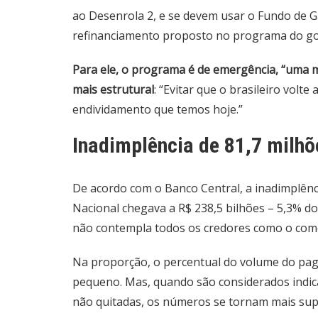
ao Desenrola 2, e se devem usar o Fundo de G
refinanciamento proposto no programa do gove
Para ele, o programa é de emergência, “uma m
mais estrutural
: “Evitar que o brasileiro volt
endividamento que temos hoje.”
Inadimplência de 81,7 milhõ
De acordo com o Banco Central, a inadimplênc
Nacional chegava a R$ 238,5 bilhões – 5,3% do c
não contempla todos os credores como o comér
Na proporção, o percentual do volume do pa
pequeno. Mas, quando são considerados indic
não quitadas, os números se tornam mais supe