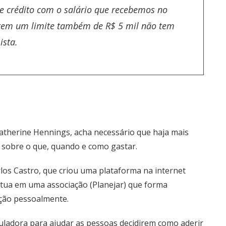
e crédito com o salário que recebemos no
 tem um limite também de R$ 5 mil não tem
ista.
atherine Hennings, acha necessário que haja mais
r sobre o que, quando e como gastar.
rlos Castro, que criou uma plataforma na internet
 atua em uma associação (Planejar) que forma
ação pessoalmente.
culadora para ajudar as pessoas decidirem como aderir