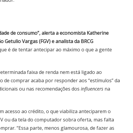
hador.
iedade de consumo”, alerta a economista Katherine
 Getulio Vargas (FGV) e analista da BRCG
e é de tentar antecipar ao máximo o que a gente
determinada faixa de renda nem está ligado ao
ão de comprar acaba por responder aos “estímulos” da
dicionais ou nas recomendações dos
influencers
na
m acesso ao crédito, o que viabiliza anteciparem o
V ou da tela do computador sobra oferta, mas falta
comprar. “Essa parte, menos glamourosa, de fazer as