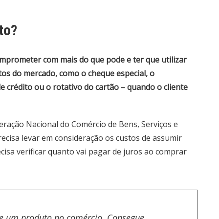
to?
omprometer com mais do que pode e ter que utilizar
tos do mercado, como o cheque especial, o
 crédito ou o rotativo do cartão – quando o cliente
ração Nacional do Comércio de Bens, Serviços e
ecisa levar em consideração os custos de assumir
cisa verificar quanto vai pagar de juros ao comprar
 de um produto no comércio. Consegue