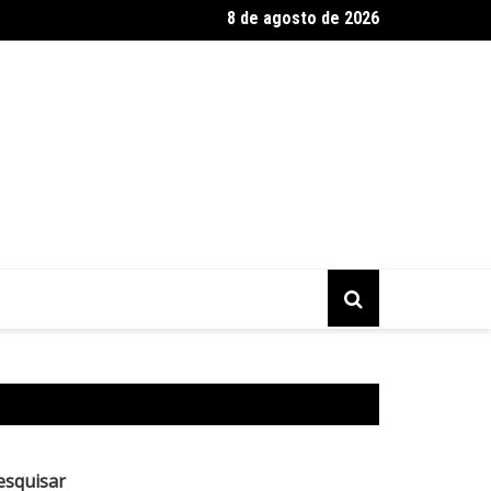
8 de agosto de 2026
 Setembro terá vacinação neste sábado no DF
esquisar