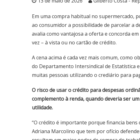
13 de maio de 2026
Gilberto Costa - Re
Em uma compra habitual no supermercado, pos
ao consumidor a possibilidade de parcelar a 
avalia como vantajosa a oferta e concorda em
vez – à vista ou no cartão de crédito.
A cena acima é cada vez mais comum, como obs
do Departamento Intersindical de Estatística
muitas pessoas utilizando o crediário para p
O risco de usar o crédito para despesas ordin
complemento à renda, quando deveria ser um 
utilidade.
“O crédito é importante porque financia bens
Adriana Marcolino que tem por ofício defender p