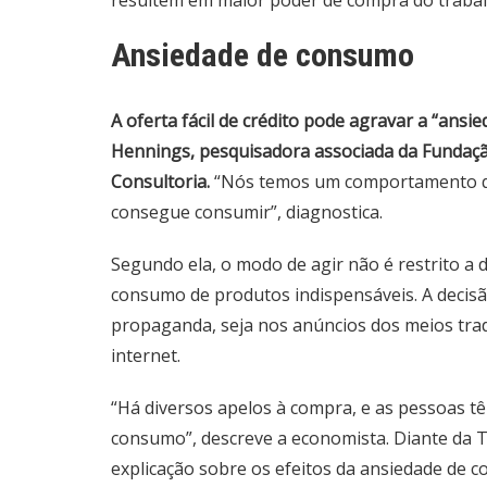
resultem em maior poder de compra do trabal
Ansiedade de consumo
A oferta fácil de crédito pode agravar a “ans
Hennings, pesquisadora associada da Fundação
Consultoria.
“Nós temos um comportamento qu
consegue consumir”, diagnostica.
Segundo ela, o modo de agir não é restrito a 
consumo de produtos indispensáveis. A decis
propaganda, seja nos anúncios dos meios tra
internet.
“Há diversos apelos à compra, e as pessoas tê
consumo”, descreve a economista. Diante da T
explicação sobre os efeitos da ansiedade de 