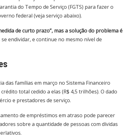
arantia do Tempo de Serviço (FGTS) para fazer o
rno federal (veja serviço abaixo).
edida de curto prazo”, mas a solução do problema é
e a se endividar, e continue no mesmo nível de
es
ia das famílias em março no Sistema Financeiro
rédito total cedido a elas (R$ 4,5 trilhões). O dado
cio e prestadores de serviço.
gamento de empréstimos em atraso pode parecer
adores sobre a quantidade de pessoas com dívidas
rlativos.