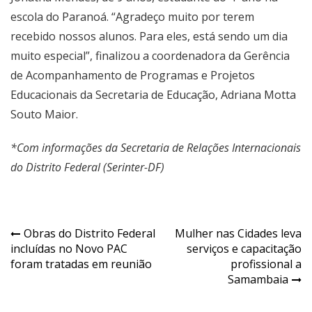
escola do Paranoá. “Agradeço muito por terem
recebido nossos alunos. Para eles, está sendo um dia
muito especial”, finalizou a coordenadora da Gerência
de Acompanhamento de Programas e Projetos
Educacionais da Secretaria de Educação, Adriana Motta
Souto Maior.
*Com informações da Secretaria de Relações Internacionais
do Distrito Federal (Serinter-DF)
Navegação
Obras do Distrito Federal
Mulher nas Cidades leva
incluídas no Novo PAC
serviços e capacitação
de
foram tratadas em reunião
profissional a
Post
Samambaia