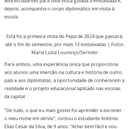
leva estudantes para uma visita guiada à embaixada e,
depois, acompanha o corpo diplomático em visita à
escola.
Esta foi a primeira visita do Pepa de 2024 que passará,
até o fim do semestre, por mais 13 embaixadas | Fotos:
Maria Luíza Lourenço/Serinter
Para ambos, uma experiência única que proporciona
aos alunos uma imersão na cultura e história de outro
país e aos diplomatas, a oportunidade de conhecerem a
realidade e o projeto educacional aplicado nas escolas
da capital.
“De tudo, o que eu mais gostei foi aprender a escrever
o meu nome em sérvio”, contou o estudante Antônio
Elias César da Silva, de 9 anos. “Achei bem fácil e vou