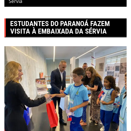
Sérvia
ESTUDANTES DO PARANOÁ FAZEM
VISITA À EMBAIXADA DA SÉRVIA