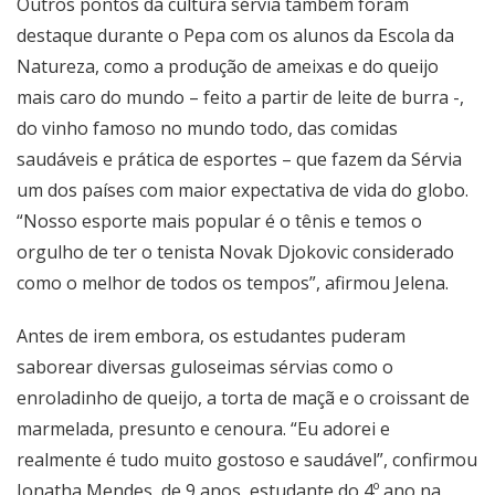
Outros pontos da cultura sérvia também foram
destaque durante o Pepa com os alunos da Escola da
Natureza, como a produção de ameixas e do queijo
mais caro do mundo – feito a partir de leite de burra -,
do vinho famoso no mundo todo, das comidas
saudáveis e prática de esportes – que fazem da Sérvia
um dos países com maior expectativa de vida do globo.
“Nosso esporte mais popular é o tênis e temos o
orgulho de ter o tenista Novak Djokovic considerado
como o melhor de todos os tempos”, afirmou Jelena.
Antes de irem embora, os estudantes puderam
saborear diversas guloseimas sérvias como o
enroladinho de queijo, a torta de maçã e o croissant de
marmelada, presunto e cenoura. “Eu adorei e
realmente é tudo muito gostoso e saudável”, confirmou
Jonatha Mendes, de 9 anos, estudante do 4º ano na