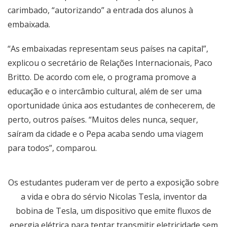
carimbado, “autorizando” a entrada dos alunos à
embaixada.
“As embaixadas representam seus países na capital”,
explicou o secretário de Relações Internacionais, Paco
Britto. De acordo com ele, o programa promove a
educação e o intercâmbio cultural, além de ser uma
oportunidade única aos estudantes de conhecerem, de
perto, outros países. “Muitos deles nunca, sequer,
saíram da cidade e o Pepa acaba sendo uma viagem
para todos”, comparou.
Os estudantes puderam ver de perto a exposição sobre
a vida e obra do sérvio Nicolas Tesla, inventor da
bobina de Tesla, um dispositivo que emite fluxos de
energia elétrica para tentar transmitir eletricidade sem