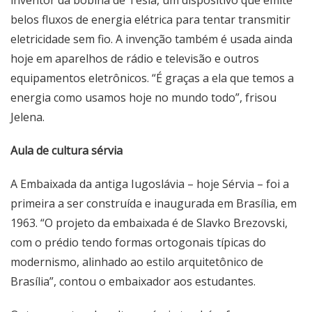
inventor da bobina de Tesla, um dispositivo que emite
belos fluxos de energia elétrica para tentar transmitir
eletricidade sem fio. A invenção também é usada ainda
hoje em aparelhos de rádio e televisão e outros
equipamentos eletrônicos. “É graças a ela que temos a
energia como usamos hoje no mundo todo”, frisou
Jelena.
Aula de cultura sérvia
A Embaixada da antiga Iugoslávia – hoje Sérvia – foi a
primeira a ser construída e inaugurada em Brasília, em
1963. “O projeto da embaixada é de Slavko Brezovski,
com o prédio tendo formas ortogonais típicas do
modernismo, alinhado ao estilo arquitetônico de
Brasília”, contou o embaixador aos estudantes.