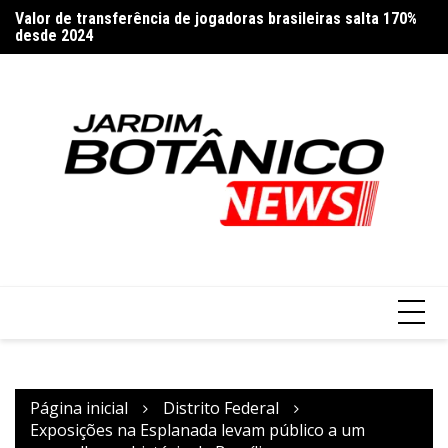
Ir
Valor de transferência de jogadoras brasileiras salta 170%
Do
para
desde 2024
o
conteúdo
Página inicial
Distrito Federal
Exposições na Esplanada levam público a um