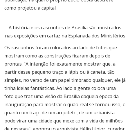
como projetou a capital.
A história e os rascunhos de Brasília são mostrados
nas exposições em cartaz na Esplanada dos Ministérios
Os rascunhos foram colocados ao lado de fotos que
mostram como as construções ficaram depois de
prontas. “A intenção foi exatamente mostrar que, a
partir desse pequeno traço a lápis ou à caneta, tão
simples, no verso de um papel timbrado qualquer, ele já
tinha ideias fantásticas. Ao lado a gente coloca uma
foto que traz uma visão da Brasília daquela época da
inauguração para mostrar o quão real se tornou isso, o
quanto um traço de um arquiteto, de um urbanista
pode virar uma cidade que mexe com a vida de milhões
de pessoas”, apontou o arquivista Hélio Júnior, curador