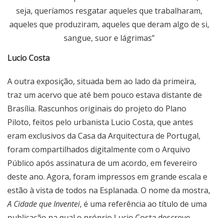
seja, queríamos resgatar aqueles que trabalharam,
aqueles que produziram, aqueles que deram algo de si,
sangue, suor e lágrimas”
Lucio Costa
A outra exposição, situada bem ao lado da primeira,
traz um acervo que até bem pouco estava distante de
Brasília. Rascunhos originais do projeto do Plano
Piloto, feitos pelo urbanista Lucio Costa, que antes
eram exclusivos da Casa da Arquitectura de Portugal,
foram compartilhados digitalmente com o Arquivo
Público após assinatura de um acordo, em fevereiro
deste ano. Agora, foram impressos em grande escala e
estão à vista de todos na Esplanada. O nome da mostra,
A Cidade que Inventei
, é uma referência ao título de uma
publicação na qual o próprio Lucio Costa descreve