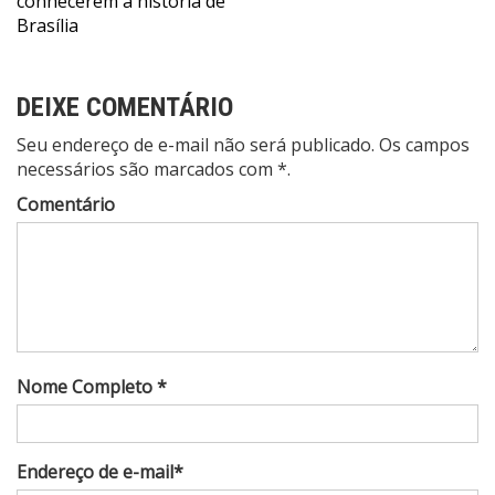
Post
conhecerem a história de
Brasília
DEIXE COMENTÁRIO
Seu endereço de e-mail não será publicado. Os campos
necessários são marcados com *.
Comentário
Nome Completo *
Endereço de e-mail*