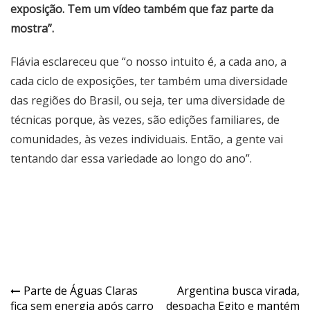
exposição. Tem um vídeo também que faz parte da
mostra”.
Flávia esclareceu que “o nosso intuito é, a cada ano, a
cada ciclo de exposições, ter também uma diversidade
das regiões do Brasil, ou seja, ter uma diversidade de
técnicas porque, às vezes, são edições familiares, de
comunidades, às vezes individuais. Então, a gente vai
tentando dar essa variedade ao longo do ano”.
Navegação
Parte de Águas Claras
Argentina busca virada,
fica sem energia após carro
despacha Egito e mantém