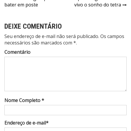
de
bater em poste
vivo o sonho do tetra
Post
DEIXE COMENTÁRIO
Seu endereço de e-mail não será publicado. Os campos
necessários são marcados com *.
Comentário
Nome Completo *
Endereço de e-mail*