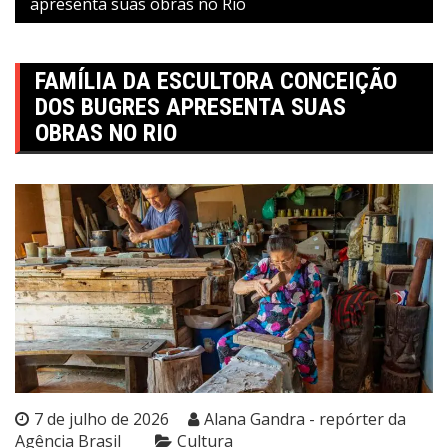
apresenta suas obras no Rio
FAMÍLIA DA ESCULTORA CONCEIÇÃO
DOS BUGRES APRESENTA SUAS
OBRAS NO RIO
7 de julho de 2026
Alana Gandra - repórter da
Agência Brasil
Cultura