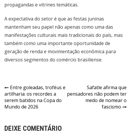
propagandas e vitrines temáticas.
A expectativa do setor é que as festas juninas
mantenham seu papel não apenas como uma das
manifestações culturais mais tradicionais do país, mas
também como uma importante oportunidade de
geração de renda e movimentação econômica para
diversos segmentos do comércio brasiliense.
Navegação
Entre goleadas, troféus e
Safatle afirma que
artilharia: os recordes a
pensadores não podem ter
de
serem batidos na Copa do
medo de nomear o
Post
Mundo de 2026
fascismo
DEIXE COMENTÁRIO