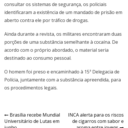
consultar os sistemas de segurança, os policiais
identificaram a existência de um mandado de prisão em
aberto contra ele por tráfico de drogas.
Ainda durante a revista, os militares encontraram duas
porções de uma substância semelhante à cocaína. De
acordo com o próprio abordado, o material seria
destinado ao consumo pessoal.
O homem foi preso e encaminhado à 15ª Delegacia de
Polícia, juntamente com a substância apreendida, para
os procedimentos legais.
Navegação
Brasília recebe Mundial
INCA alerta para os riscos
Universitário de Lutas em
de cigarros com sabor e
de
junho
aroma entre jovens