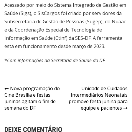
Acessado por meio do
Sistema Integrado de Gestão em
Saúde (Sigs)
, o SisCargos foi criado por servidores da
Subsecretaria de Gestão de Pessoas (Sugep), do Nuaac
e da Coordenação Especial de Tecnologia de
Informação em Saúde (Ctinf) da SES-DF. A ferramenta
está em funcionamento desde março de 2023.
*
Com informações da Secretaria de Saúde do DF
Navegação
Nova programação do
Unidade de Cuidados
Cine Brasília e festas
Intermediários Neonatais
de
juninas agitam o fim de
promove festa junina para
Post
semana do DF
equipe e pacientes
DEIXE COMENTÁRIO