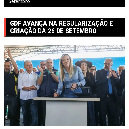
Setembro
GDF AVANÇA NA REGULARIZAÇÃO E
CRIAÇÃO DA 26 DE SETEMBRO