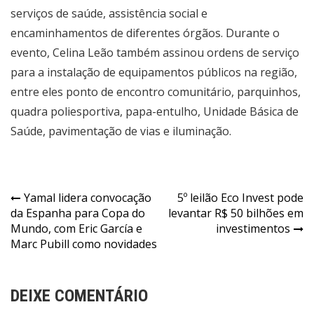
serviços de saúde, assistência social e
encaminhamentos de diferentes órgãos. Durante o
evento, Celina Leão também assinou ordens de serviço
para a instalação de equipamentos públicos na região,
entre eles ponto de encontro comunitário, parquinhos,
quadra poliesportiva, papa-entulho, Unidade Básica de
Saúde, pavimentação de vias e iluminação.
Navegação
Yamal lidera convocação
5º leilão Eco Invest pode
da Espanha para Copa do
levantar R$ 50 bilhões em
de
Mundo, com Eric García e
investimentos
Post
Marc Pubill como novidades
DEIXE COMENTÁRIO