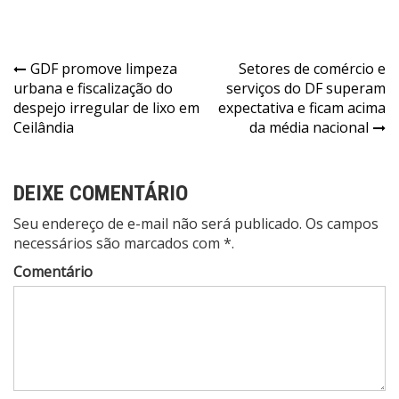
Navegação
GDF promove limpeza
Setores de comércio e
urbana e fiscalização do
serviços do DF superam
de
despejo irregular de lixo em
expectativa e ficam acima
Post
Ceilândia
da média nacional
DEIXE COMENTÁRIO
Seu endereço de e-mail não será publicado. Os campos
necessários são marcados com *.
Comentário