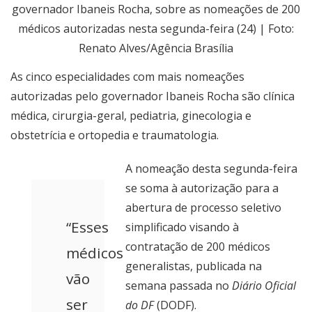
governador Ibaneis Rocha, sobre as nomeações de 200
médicos autorizadas nesta segunda-feira (24) | Foto:
Renato Alves/Agência Brasília
As cinco especialidades com mais nomeações
autorizadas pelo governador Ibaneis Rocha são clínica
médica, cirurgia-geral, pediatria, ginecologia e
obstetrícia e ortopedia e traumatologia.
A nomeação desta segunda-feira
se soma à autorização para a
abertura de processo seletivo
“Esses
simplificado visando à
contratação de 200 médicos
médicos
generalistas, publicada na
vão
semana passada no
Diário Oficial
ser
do DF
(DODF).