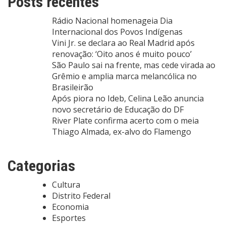
Posts recentes
Rádio Nacional homenageia Dia
Internacional dos Povos Indígenas
Vini Jr. se declara ao Real Madrid após
renovação: ‘Oito anos é muito pouco’
São Paulo sai na frente, mas cede virada ao
Grêmio e amplia marca melancólica no
Brasileirão
Após piora no Ideb, Celina Leão anuncia
novo secretário de Educação do DF
River Plate confirma acerto com o meia
Thiago Almada, ex-alvo do Flamengo
Categorias
Cultura
Distrito Federal
Economia
Esportes