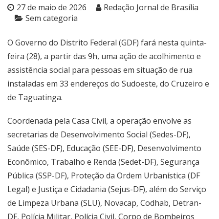
27 de maio de 2026
Redação Jornal de Brasília
Sem categoria
O Governo do Distrito Federal (GDF) fará nesta quinta-
feira (28), a partir das 9h, uma ação de acolhimento e
assistência social para pessoas em situação de rua
instaladas em 33 endereços do Sudoeste, do Cruzeiro e
de Taguatinga.
Coordenada pela Casa Civil, a operação envolve as
secretarias de Desenvolvimento Social (Sedes-DF),
Saúde (SES-DF), Educação (SEE-DF), Desenvolvimento
Econômico, Trabalho e Renda (Sedet-DF), Segurança
Pública (SSP-DF), Proteção da Ordem Urbanística (DF
Legal) e Justiça e Cidadania (Sejus-DF), além do Serviço
de Limpeza Urbana (SLU), Novacap, Codhab, Detran-
DF, Polícia Militar, Polícia Civil, Corpo de Bombeiros