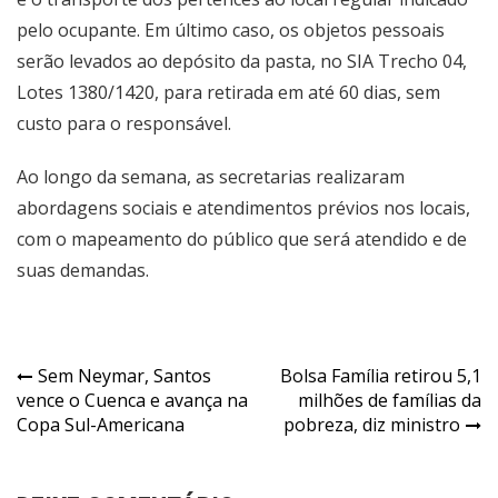
pelo ocupante. Em último caso, os objetos pessoais
serão levados ao depósito da pasta, no SIA Trecho 04,
Lotes 1380/1420, para retirada em até 60 dias, sem
custo para o responsável.
Ao longo da semana, as secretarias realizaram
abordagens sociais e atendimentos prévios nos locais,
com o mapeamento do público que será atendido e de
suas demandas.
Navegação
Sem Neymar, Santos
Bolsa Família retirou 5,1
vence o Cuenca e avança na
milhões de famílias da
de
Copa Sul-Americana
pobreza, diz ministro
Post