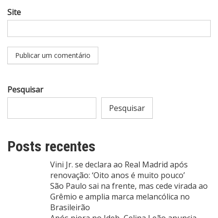
Site
Pesquisar
Pesquisar
Posts recentes
Vini Jr. se declara ao Real Madrid após
renovação: ‘Oito anos é muito pouco’
São Paulo sai na frente, mas cede virada ao
Grêmio e amplia marca melancólica no
Brasileirão
Após piora no Ideb, Celina Leão anuncia