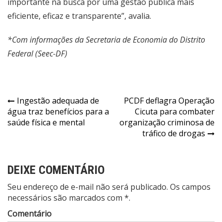
importante na busca por uma gestão pública mais
eficiente, eficaz e transparente”, avalia.
*Com informações da Secretaria de Economia do Distrito
Federal (Seec-DF)
Navegação
Ingestão adequada de
PCDF deflagra Operação
água traz benefícios para a
Cicuta para combater
de
saúde física e mental
organização criminosa de
Post
tráfico de drogas
DEIXE COMENTÁRIO
Seu endereço de e-mail não será publicado. Os campos
necessários são marcados com *.
Comentário