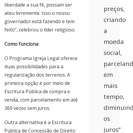
liberdade a sua fé, possam ser
preços,
ateu livremente. Isso o nosso
criando
governador está fazendo e tem
feito”, celebrou o líder religioso.
a
moeda
Como funciona
social,
O Programa Igreja Legal oferece
parcelan
duas possibilidades para a
em
regularização dos terrenos. A
primeira opção é por meio de
mais
Escritura Pública de compra e
tempo,
venda, com parcelamento em até
diminuin
360 vezes sem juros.
os
Outra alternativa é a Escritura
juros”
Pública de Concessão de Direito