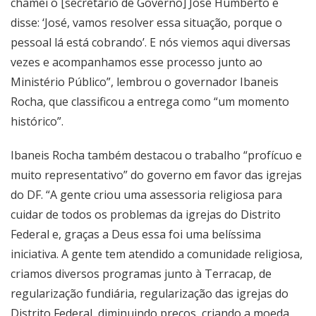
chamei o [secretário de Governo] José Humberto e
disse: ‘José, vamos resolver essa situação, porque o
pessoal lá está cobrando’. E nós viemos aqui diversas
vezes e acompanhamos esse processo junto ao
Ministério Público”, lembrou o governador Ibaneis
Rocha, que classificou a entrega como “um momento
histórico”.
Ibaneis Rocha também destacou o trabalho “profícuo e
muito representativo” do governo em favor das igrejas
do DF. “A gente criou uma assessoria religiosa para
cuidar de todos os problemas da igrejas do Distrito
Federal e, graças a Deus essa foi uma belíssima
iniciativa. A gente tem atendido a comunidade religiosa,
criamos diversos programas junto à Terracap, de
regularização fundiária, regularização das igrejas do
Distrito Federal, diminuindo preços, criando a moeda