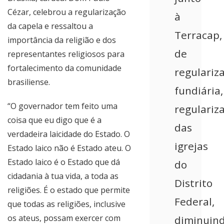
Cézar, celebrou a regularização
à
da capela e ressaltou a
Terracap,
importância da religião e dos
de
representantes religiosos para
fortalecimento da comunidade
regulariz
brasiliense.
fundiária,
“O governador tem feito uma
regulariz
coisa que eu digo que é a
das
verdadeira laicidade do Estado. O
igrejas
Estado laico não é Estado ateu. O
Estado laico é o Estado que dá
do
cidadania à tua vida, a toda as
Distrito
religiões. É o estado que permite
Federal,
que todas as religiões, inclusive
os ateus, possam exercer com
diminuin