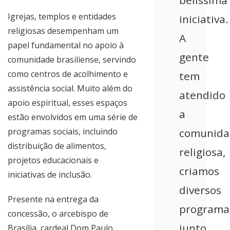
belíssima
Igrejas, templos e entidades
iniciativa.
religiosas desempenham um
A
papel fundamental no apoio à
gente
comunidade brasiliense, servindo
como centros de acolhimento e
tem
assistência social. Muito além do
atendido
apoio espiritual, esses espaços
a
estão envolvidos em uma série de
programas sociais, incluindo
comunida
distribuição de alimentos,
religiosa,
projetos educacionais e
criamos
iniciativas de inclusão.
diversos
Presente na entrega da
programa
concessão, o arcebispo de
junto
Brasília, cardeal Dom Paulo