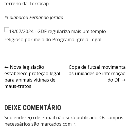
terreno da Terracap.
*Colaborou Fernando Jordão
Navegação
Nova legislação
Copa de futsal movimenta
estabelece proteção legal
as unidades de internação
de
para animais vítimas de
do DF
Post
maus-tratos
DEIXE COMENTÁRIO
Seu endereço de e-mail não será publicado. Os campos
necessários são marcados com *.