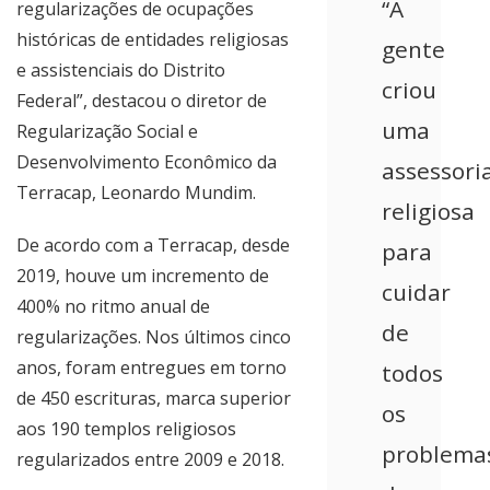
“A
regularizações de ocupações
históricas de entidades religiosas
gente
e assistenciais do Distrito
criou
Federal”, destacou o diretor de
uma
Regularização Social e
Desenvolvimento Econômico da
assessori
Terracap, Leonardo Mundim.
religiosa
De acordo com a Terracap, desde
para
2019, houve um incremento de
cuidar
400% no ritmo anual de
de
regularizações. Nos últimos cinco
anos, foram entregues em torno
todos
de 450 escrituras, marca superior
os
aos 190 templos religiosos
problema
regularizados entre 2009 e 2018.