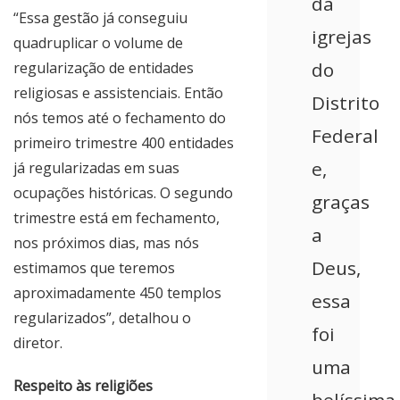
da
“Essa gestão já conseguiu
igrejas
quadruplicar o volume de
do
regularização de entidades
religiosas e assistenciais. Então
Distrito
nós temos até o fechamento do
Federal
primeiro trimestre 400 entidades
e,
já regularizadas em suas
ocupações históricas. O segundo
graças
trimestre está em fechamento,
a
nos próximos dias, mas nós
Deus,
estimamos que teremos
aproximadamente 450 templos
essa
regularizados”, detalhou o
foi
diretor.
uma
Respeito às religiões