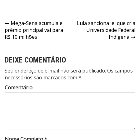
Navegação
Mega-Sena acumula e
Lula sanciona lei que cria
prêmio principal vai para
Universidade Federal
de
R$ 10 milhões
Indígena
Post
DEIXE COMENTÁRIO
Seu endereço de e-mail não será publicado. Os campos
necessários são marcados com *.
Comentário
Nome Completo *