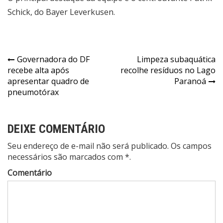
Schick, do Bayer Leverkusen.
Navegação
Governadora do DF
Limpeza subaquática
recebe alta após
recolhe resíduos no Lago
de
apresentar quadro de
Paranoá
Post
pneumotórax
DEIXE COMENTÁRIO
Seu endereço de e-mail não será publicado. Os campos
necessários são marcados com *.
Comentário