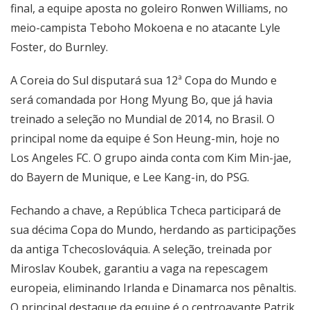
final, a equipe aposta no goleiro Ronwen Williams, no
meio-campista Teboho Mokoena e no atacante Lyle
Foster, do Burnley.
A Coreia do Sul disputará sua 12ª Copa do Mundo e
será comandada por Hong Myung Bo, que já havia
treinado a seleção no Mundial de 2014, no Brasil. O
principal nome da equipe é Son Heung-min, hoje no
Los Angeles FC. O grupo ainda conta com Kim Min-jae,
do Bayern de Munique, e Lee Kang-in, do PSG.
Fechando a chave, a República Tcheca participará de
sua décima Copa do Mundo, herdando as participações
da antiga Tchecoslováquia. A seleção, treinada por
Miroslav Koubek, garantiu a vaga na repescagem
europeia, eliminando Irlanda e Dinamarca nos pênaltis.
O principal destaque da equipe é o centroavante Patrik