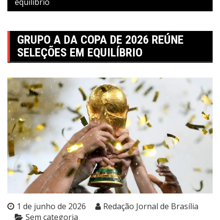
equilíbrio
GRUPO A DA COPA DE 2026 REÚNE
SELEÇÕES EM EQUILÍBRIO
1 de junho de 2026
Redação Jornal de Brasília
Sem categoria