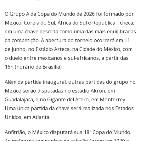
O Grupo A da Copa do Mundo de 2026 foi formado por
México, Coreia do Sul, África do Sul e República Tcheca,
em uma chave descrita como uma das mais equilibradas
da competição. A abertura do torneio ocorrerá em 11
de junho, no Estádio Azteca, na Cidade do México, com
o duelo entre mexicanos e sul-africanos, a partir das
16h (horário de Brasília).
Além da partida inaugural, outras partidas do grupo no
México serão disputadas no estádio Akron, em
Guadalajara, e no Gigante del Acero, em Monterrey.
Uma única partida da chave será realizada nos Estados
Unidos, em Atlanta.
Anfitrião, o México disputará sua 18ª Copa do Mundo.
As melhores campanhas da seleção foram em 1970 e