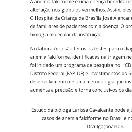
A anemia falciforme é uma doença hereditária
alteração nos glóbulos vermelhos. Assim, eles
O Hospital da Criança de Brasília José Alenca
de familiares de pacientes com a doença. O pr
biologia molecular da instituição.
No laboratório são feitos os testes para o di
anemia falciforme, identificadas na triagem n
foi iniciado um programa de pesquisa no HCB 
Distrito Federal (FAP-DF) e investimentos do 
desenvolvimento de uma metodologia que inve
aumenta a precisão e torna conclusivos os diag
Estudo da bióloga Larissa Cavalcante pode aj
casos de anemia falciforme no Brasil e 
Divulgação/ HCB