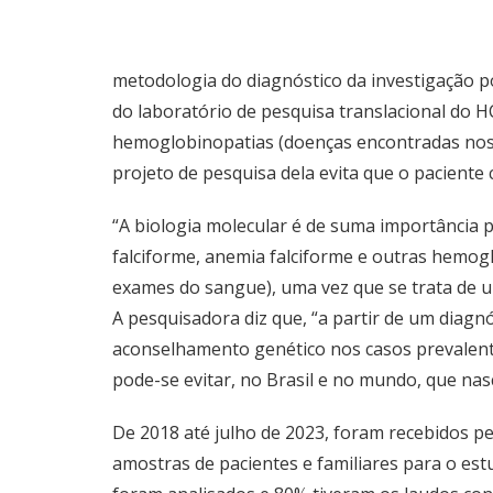
metodologia do diagnóstico da investigação p
do laboratório de pesquisa translacional do 
hemoglobinopatias (doenças encontradas nos 
projeto de pesquisa dela evita que o paciente
“A biologia molecular é de suma importância 
falciforme, anemia falciforme e outras hemogl
exames do sangue), uma vez que se trata de u
A pesquisadora diz que, “a partir de um diagn
aconselhamento genético nos casos prevalente
pode-se evitar, no Brasil e no mundo, que na
De 2018 até julho de 2023, foram recebidos p
amostras de pacientes e familiares para o est