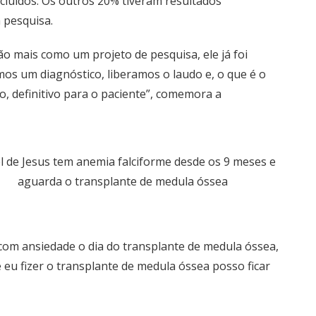
cluídos. Os outros 20% tiveram resultados
 pesquisa.
ão mais como um projeto de pesquisa, ele já foi
emos um diagnóstico, liberamos o laudo e, o que é o
, definitivo para o paciente”, comemora a
l de Jesus tem anemia falciforme desde os 9 meses e
aguarda o transplante de medula óssea
om ansiedade o dia do transplante de medula óssea,
 eu fizer o transplante de medula óssea posso ficar