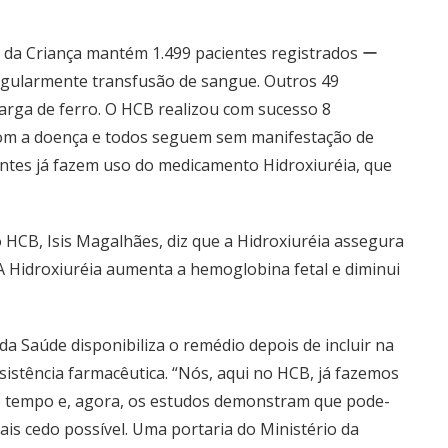
 da Criança mantém 1.499 pacientes registrados ー
gularmente transfusão de sangue. Outros 49
arga de ferro. O HCB realizou com sucesso 8
com a doença e todos seguem sem manifestação de
entes já fazem uso do medicamento Hidroxiuréia, que
 HCB, Isis Magalhães, diz que a Hidroxiuréia assegura
“A Hidroxiuréia aumenta a hemoglobina fetal e diminui
da Saúde disponibiliza o remédio depois de incluir na
ssistência farmacêutica. “Nós, aqui no HCB, já fazemos
 tempo e, agora, os estudos demonstram que pode-
mais cedo possível. Uma portaria do Ministério da