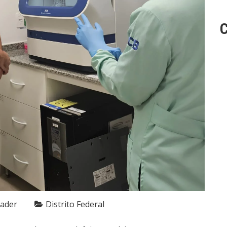
C
Nader
Distrito Federal