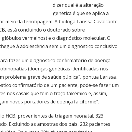
dizer qual é a alteração
genética é que se aplica a
or meio da fenotipagem. A bióloga Larissa Cavalcante,
HCB, está concluindo o doutorado sobre
glóbulos vermelhos) e o diagnóstico molecular. O
 chegue à adolescência sem um diagnóstico conclusivo.
para fazer um diagnóstico confirmatório de doença
obinopatias (doenças genéticas identificadas nos
m problema grave de saúde pública”, pontua Larissa.
óstico confirmatório de um paciente, pode-se fazer um
s nos casais que têm o traço falcêmico e, assim,
sçam novos portadores de doença falciforme”.
elo HCB, provenientes da triagem neonatal, 323
udo. Excluindo as amostras dos pais, 232 pacientes