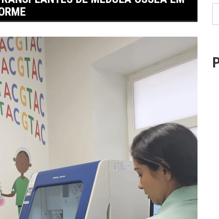
FORME
P