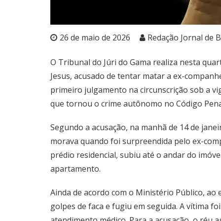
26 de maio de 2026
Redação Jornal de B
O Tribunal do Júri do Gama realiza nesta quar
Jesus, acusado de tentar matar a ex-companhe
primeiro julgamento na circunscrição sob a vig
que tornou o crime autônomo no Código Penal
Segundo a acusação, na manhã de 14 de janei
morava quando foi surpreendida pelo ex-comp
prédio residencial, subiu até o andar do imóv
apartamento.
Ainda de acordo com o Ministério Público, ao 
golpes de faca e fugiu em seguida. A vítima f
atendimento médico. Para a acusação, o réu ag