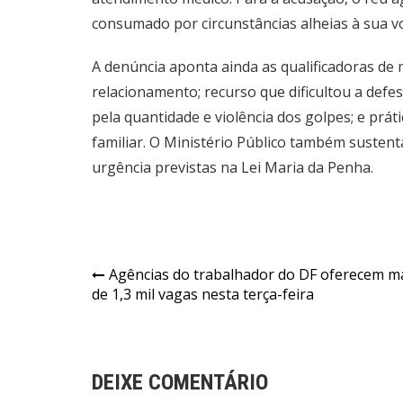
consumado por circunstâncias alheias à sua v
A denúncia aponta ainda as qualificadoras de
relacionamento; recurso que dificultou a defes
pela quantidade e violência dos golpes; e prát
familiar. O Ministério Público também susten
urgência previstas na Lei Maria da Penha.
Navegação
Agências do trabalhador do DF oferecem m
de 1,3 mil vagas nesta terça-feira
de
Post
DEIXE COMENTÁRIO