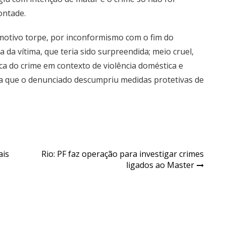
ontade.
 motivo torpe, por inconformismo com o fim do
a da vítima, que teria sido surpreendida; meio cruel,
ica do crime em contexto de violência doméstica e
ta que o denunciado descumpriu medidas protetivas de
ais
Rio: PF faz operação para investigar crimes
ligados ao Master