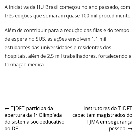
A iniciativa da HU Brasil começou no ano passado, com
três edições que somaram quase 100 mil procedimento.
Além de contribuir para a redução das filas e do tempo
de espera no SUS, as ações envolvem 1,1 mil
estudantes das universidades e residentes dos
hospitais, além de 2,5 mil trabalhadores, fortalecendo a
formação médica.
Navegação
TJDFT participa da
Instrutores do TJDFT
abertura da 1ª Olimpíada
capacitam magistrados do
de
do sistema socioeducativo
TJMA em segurança
Post
do DF
pessoal