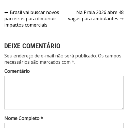
Navegação
Brasil vai buscar novos
Na Praia 2026 abre 48
parceiros para dimunuir
vagas para ambulantes
de
impactos comerciais
Post
DEIXE COMENTÁRIO
Seu endereço de e-mail não será publicado. Os campos
necessários são marcados com *.
Comentário
Nome Completo *