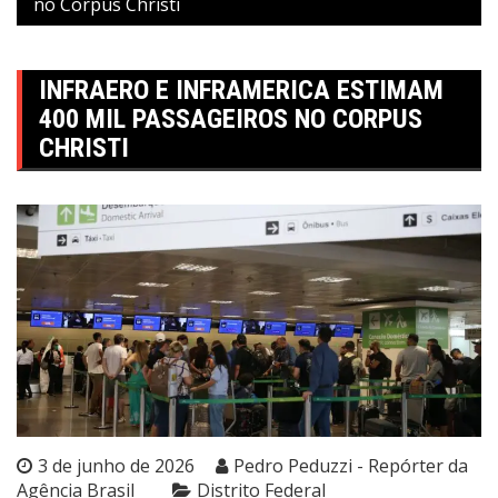
no Corpus Christi
INFRAERO E INFRAMERICA ESTIMAM
400 MIL PASSAGEIROS NO CORPUS
CHRISTI
3 de junho de 2026
Pedro Peduzzi - Repórter da
Agência Brasil
Distrito Federal