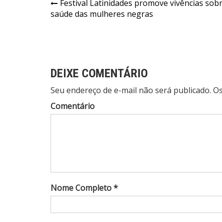
Navegação
Festival Latinidades promove vivências sob
saúde das mulheres negras
de
Post
DEIXE COMENTÁRIO
Seu endereço de e-mail não será publicado. 
Comentário
Nome Completo *