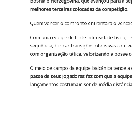
Bósnia e Herzegovina, que avançou para a se
melhores terceiras colocadas da competição.
Quem vencer o confronto enfrentará o vencedo
Com uma equipe de forte intensidade física, 
sequência, buscar transições ofensivas com ve
com organização tática, valorizando a posse d
O meio de campo da equipe balcânica tende a e
passe de seus jogadores faz com que a equipe
lançamentos costumam ser de média distância