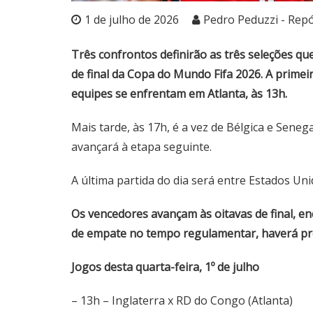
1 de julho de 2026
Pedro Peduzzi - Repó
Três confrontos definirão as três seleções que
de final da Copa do Mundo Fifa 2026. A primei
equipes se enfrentam em Atlanta, às 13h.
Mais tarde, às 17h, é a vez de Bélgica e Sene
avançará à etapa seguinte.
A última partida do dia será entre Estados Un
Os vencedores avançam às oitavas de final, e
de empate no tempo regulamentar, haverá pror
Jogos desta quarta-feira, 1º de julho
– 13h – Inglaterra x RD do Congo (Atlanta)