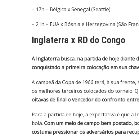
– 17h – Bélgica x Senegal (Seattle)
– 21h – EUA x Bósnia e Herzegovina (São Fran
Inglaterra x RD do Congo
A Inglaterra busca, na partida de hoje diante
conquistado a primeira colocação em sua chav
A campeã da Copa de 1966 terá, à sua frente, 
os melhores terceiros colocados do torneio. Q
oitavas de final o vencedor do confronto entr
Para a partida de hoje, a expectativa é que a 
bola.
Com um meio de campo bem postado, bons
costuma pressionar os adversários para recu