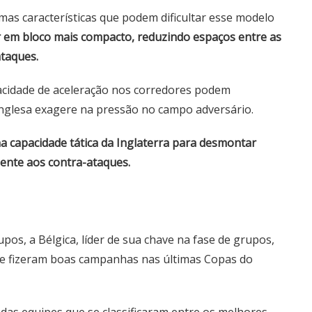
s características que podem dificultar esse modelo
r em bloco mais compacto, reduzindo espaços entre as
ataques.
apacidade de aceleração nos corredores podem
 inglesa exagere na pressão no campo adversário.
na capacidade tática da Inglaterra para desmontar
ente aos contra-ataques.
pos, a Bélgica, líder de sua chave na fase de grupos,
que fizeram boas campanhas nas últimas Copas do