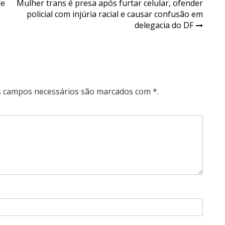
re
Mulher trans é presa após furtar celular, ofender
policial com injúria racial e causar confusão em
delegacia do DF
Os campos necessários são marcados com *.