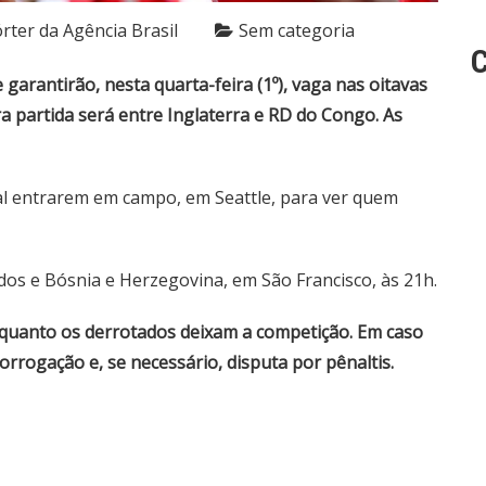
rter da Agência Brasil
Sem categoria
C
 garantirão, nesta quarta-feira (1º), vaga nas oitavas
ra partida será entre Inglaterra e RD do Congo. As
gal entrarem em campo, em Seattle, para ver quem
idos e Bósnia e Herzegovina, em São Francisco, às 21h.
nquanto os derrotados deixam a competição. Em caso
rogação e, se necessário, disputa por pênaltis.