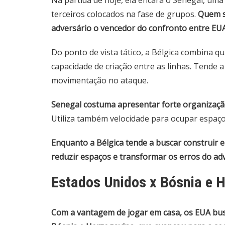
Na partida de hoje, ela encara o Senegal, uma
terceiros colocados na fase de grupos.
Quem sa
adversário o vencedor do confronto entre EU
Do ponto de vista tático, a Bélgica combina q
capacidade de criação entre as linhas. Tende 
movimentação no ataque.
Senegal costuma apresentar forte organização 
Utiliza também velocidade para ocupar espaço
Enquanto a Bélgica tende a buscar construir e
reduzir espaços e transformar os erros do ad
Estados Unidos x Bósnia e 
Com a vantagem de jogar em casa, os EUA busc