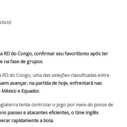
cisco)
 da RD do Congo, confirmar seu favoritismo após ter
e na fase de grupos.
a RD do Congo, uma das seleções classificadas entre
uem avançar, na partida de hoje, enfrentará nas
e México e Equador.
Inglaterra tente controlar o jogo por meio do posse de
 passes e atacantes eficientes, o time inglês
perar rapidamente a bola.