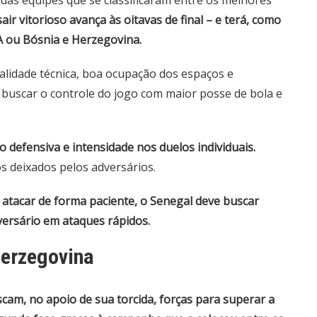
 das equipes que se classificaram entre os melhores
ir vitorioso avança às oitavas de final – e terá, como
A ou Bósnia e Herzegovina.
ualidade técnica, boa ocupação dos espaços e
a buscar o controle do jogo com maior posse de bola e
defensiva e intensidade nos duelos individuais.
s deixados pelos adversários.
 atacar de forma paciente, o Senegal deve buscar
versário em ataques rápidos.
Herzegovina
am, no apoio de sua torcida, forças para superar a