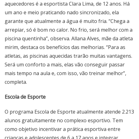
aquecedores é a esportista Clara Lima, de 12 anos. Há
um ano e meio praticando nado sincronizado, ela
garante que atualmente a água é muito fria. “Chega a
arrepiar, só é bom no calor. No frio, será melhor com a
piscina quentinha”, observa. Allana Alves, mãe da atleta
mirim, destaca os benefícios das melhorias. “Para as
atletas, as piscinas aquecidas trarão muitas vantagens.
Será um conforto a mais, elas vão conseguir passar
mais tempo na aula e, com isso, vão treinar melhor”,
completa.
Escola de Esporte
O programa Escola de Esporte atualmente atende 2.213
alunos gratuitamente no complexo esportivo. Tem
como objetivo incentivar a prática esportiva entre
crianças e adolescentes de 6 a 17 anos e integrar