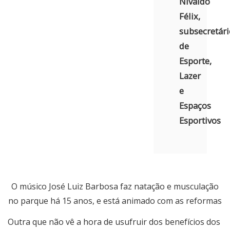
Nivaldo
Félix,
subsecretári
de
Esporte,
Lazer
e
Espaços
Esportivos
O músico José Luiz Barbosa faz natação e musculação
no parque há 15 anos, e está animado com as reformas
Outra que não vê a hora de usufruir dos benefícios dos