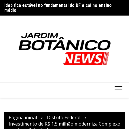
Ir
Ideb fica estável no fundamental do DF e cai no ensino
P
para
médio
o
conteúdo
Página inicial
Distrito Federal
Investimento de R$ 1,5 milhão moderniza Complexo