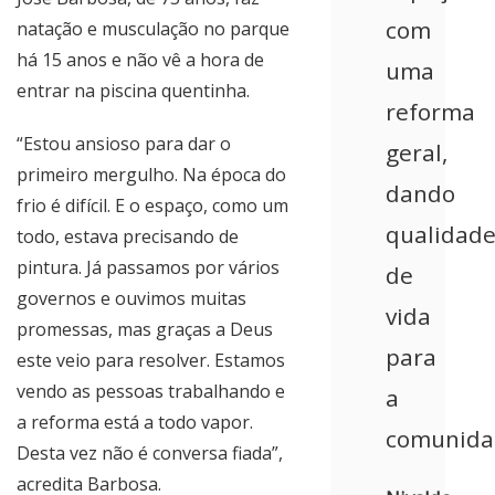
com
natação e musculação no parque
há 15 anos e não vê a hora de
uma
entrar na piscina quentinha.
reforma
“Estou ansioso para dar o
geral,
primeiro mergulho. Na época do
dando
frio é difícil. E o espaço, como um
qualidad
todo, estava precisando de
pintura. Já passamos por vários
de
governos e ouvimos muitas
vida
promessas, mas graças a Deus
para
este veio para resolver. Estamos
vendo as pessoas trabalhando e
a
a reforma está a todo vapor.
comunida
Desta vez não é conversa fiada”,
acredita Barbosa.