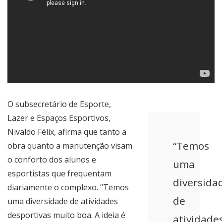
O subsecretário de Esporte,
Lazer e Espaços Esportivos,
Nivaldo Félix, afirma que tanto a
“Temos
obra quanto a manutenção visam
o conforto dos alunos e
uma
esportistas que frequentam
diversida
diariamente o complexo. “Temos
de
uma diversidade de atividades
desportivas muito boa. A ideia é
atividade