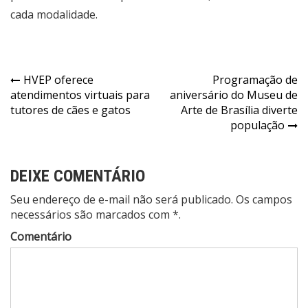
cada modalidade.
Navegação
HVEP oferece
Programação de
atendimentos virtuais para
aniversário do Museu de
de
tutores de cães e gatos
Arte de Brasília diverte
Post
população
DEIXE COMENTÁRIO
Seu endereço de e-mail não será publicado. Os campos
necessários são marcados com *.
Comentário