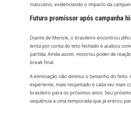
masculino, evidenciando o impacto da campan
Futuro promissor após campanha hi
Diante de Mensik, o brasileiro encontrou dif
lenta por conta do teto fechado e acabou co
partida. Ainda assim, mostrou poder de reação 
break final.
A eliminação não diminui o tamanho do feito.
experiente, mais respeitado e cada vez mais c
brasileiro para os próximos anos. Seu próxi
sequência a uma temporada que já entrou para 