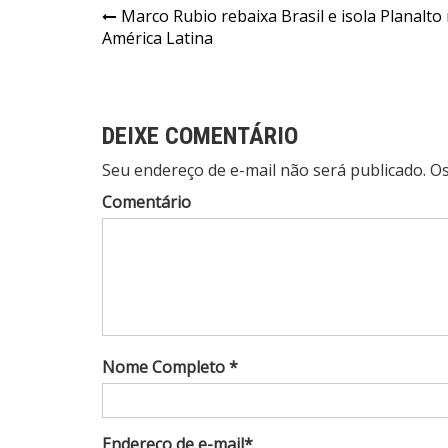
Navegação
Marco Rubio rebaixa Brasil e isola Planalto
América Latina
de
Post
DEIXE COMENTÁRIO
Seu endereço de e-mail não será publicado. 
Comentário
Nome Completo *
Endereço de e-mail*