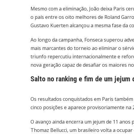
Mesmo com a eliminação, João deixa Paris cerc
o país entre os oito melhores de Roland Garr
Gustavo Kuerten alcançou a mesma fase da c
Ao longo da campanha, Fonseca superou adv
mais marcantes do torneio ao eliminar o sérvi
triunfo repercutiu internacionalmente e reforç
nova geração capaz de desafiar os maiores n
Salto no ranking e fim de um jejum
Os resultados conquistados em Paris também t
cinco posições e aparece provisoriamente na 2
O avanço ainda encerra um jejum de 11 anos pa
Thomaz Bellucci, um brasileiro volta a ocupa