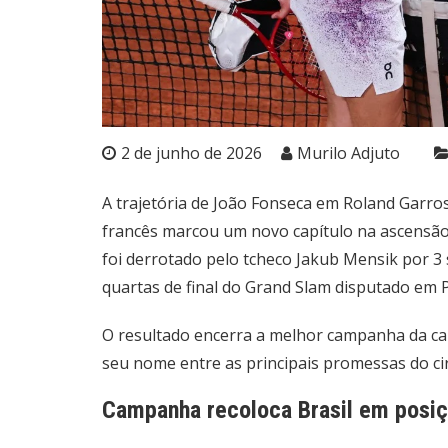
2 de junho de 2026
Murilo Adjuto
A trajetória de João Fonseca em Roland Garros
francês marcou um novo capítulo na ascensão d
foi derrotado pelo tcheco Jakub Mensik por 3 se
quartas de final do Grand Slam disputado em P
O resultado encerra a melhor campanha da car
seu nome entre as principais promessas do cir
Campanha recoloca Brasil em posi