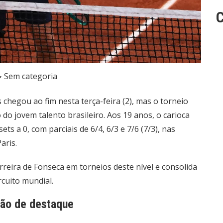
C
Sem categoria
 chegou ao fim nesta terça-feira (2), mas o torneio
o jovem talento brasileiro. Aos 19 anos, o carioca
ts a 0, com parciais de 6/4, 6/3 e 7/6 (7/3), nas
aris.
reira de Fonseca em torneios deste nível e consolida
cuito mundial.
ção de destaque