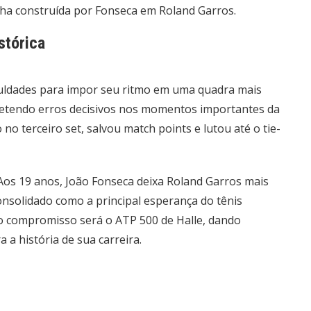
ha construída por Fonseca em Roland Garros.
stórica
iculdades para impor seu ritmo em uma quadra mais
metendo erros decisivos nos momentos importantes da
no terceiro set, salvou match points e lutou até o tie-
 Aos 19 anos, João Fonseca deixa Roland Garros mais
onsolidado como a principal esperança do tênis
mo compromisso será o ATP 500 de Halle, dando
a história de sua carreira.