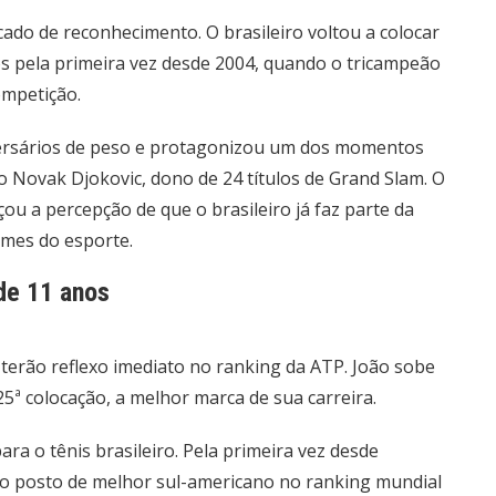
ado de reconhecimento. O brasileiro voltou a colocar
os pela primeira vez desde 2004, quando o tricampeão
ompetição.
ersários de peso e protagonizou um dos momentos
o Novak Djokovic, dono de 24 títulos de Grand Slam. O
ou a percepção de que o brasileiro já faz parte da
omes do esporte.
 de 11 anos
erão reflexo imediato no ranking da ATP. João sobe
5ª colocação, a melhor marca de sua carreira.
ra o tênis brasileiro. Pela primeira vez desde
r o posto de melhor sul-americano no ranking mundial