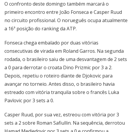
O confronto deste domingo também marcará o
primeiro encontro entre João Fonseca e Casper Ruud
no circuito profissional. O norueguês ocupa atualmente
a 16ª posição do ranking da ATP.
Fonseca chega embalado por duas vitórias
consecutivas de virada em Roland Garros. Na segunda
rodada, o brasileiro saiu de uma desvantagem de 2 sets
a 0 para derrotar o croata Dino Prizmic por 3 a 2.
Depois, repetiu o roteiro diante de Djokovic para
avançar no torneio. Antes disso, o brasileiro havia
estreado com vitória tranquila sobre o francês Luka
Pavlovic por 3 sets a 0.
Casper Ruud, por sua vez, estreou com vitória por 3
sets a 2 sobre Roman Safiullin. Na sequência, derrotou
Hamad Medjedovic por 3 sets a 0 e confirmou a