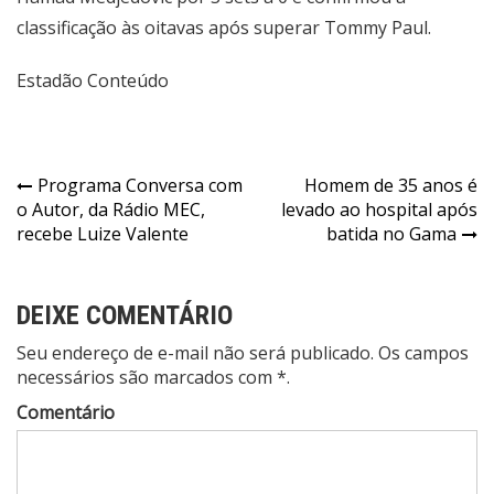
classificação às oitavas após superar Tommy Paul.
Estadão Conteúdo
Navegação
Programa Conversa com
Homem de 35 anos é
o Autor, da Rádio MEC,
levado ao hospital após
de
recebe Luize Valente
batida no Gama
Post
DEIXE COMENTÁRIO
Seu endereço de e-mail não será publicado. Os campos
necessários são marcados com *.
Comentário