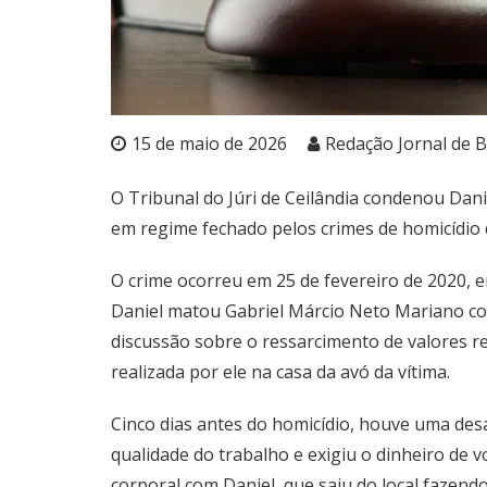
15 de maio de 2026
Redação Jornal de B
O Tribunal do Júri de Ceilândia condenou Dani
em regime fechado pelos crimes de homicídio q
O crime ocorreu em 25 de fevereiro de 2020, em
Daniel matou Gabriel Márcio Neto Mariano c
discussão sobre o ressarcimento de valores r
realizada por ele na casa da avó da vítima.
Cinco dias antes do homicídio, houve uma des
qualidade do trabalho e exigiu o dinheiro de vo
corporal com Daniel, que saiu do local fazen