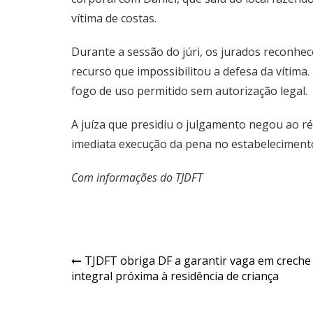
vítima de costas.
Durante a sessão do júri, os jurados reconhe
recurso que impossibilitou a defesa da vítim
fogo de uso permitido sem autorização legal.
A juíza que presidiu o julgamento negou ao ré
imediata execução da pena no estabelecimento
Com informações do TJDFT
Navegação
TJDFT obriga DF a garantir vaga em creche
integral próxima à residência de criança
de
Post