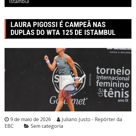
Istambul
LAURA PIGOSSI É CAMPEÃ NAS
DUPLAS DO WTA 125 DE ISTAMBUL
9 de maio de 2026
Juliano Justo - Repórter da
EBC
Sem categoria