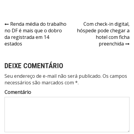
Navegação
Renda média do trabalho
Com check-in digital,
no DF é mais que o dobro
hóspede pode chegar a
de
da registrada em 14
hotel com ficha
Post
estados
preenchida
DEIXE COMENTÁRIO
Seu endereço de e-mail não será publicado. Os campos
necessários são marcados com *.
Comentário