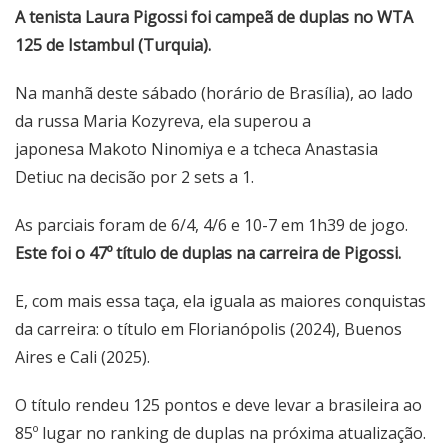
A tenista Laura Pigossi foi campeã de duplas no WTA
125 de Istambul (Turquia).
Na manhã deste sábado (horário de Brasília), ao lado
da russa Maria Kozyreva, ela superou a
japonesa Makoto Ninomiya e a tcheca Anastasia
Detiuc na decisão por 2 sets a 1.
As parciais foram de 6/4, 4/6 e 10-7 em 1h39 de jogo.
Este foi o 47º título de duplas na carreira de Pigossi.
E, com mais essa taça, ela iguala as maiores conquistas
da carreira: o título em Florianópolis (2024), Buenos
Aires e Cali (2025).
O título rendeu 125 pontos e deve levar a brasileira ao
85º lugar no ranking de duplas na próxima atualização.