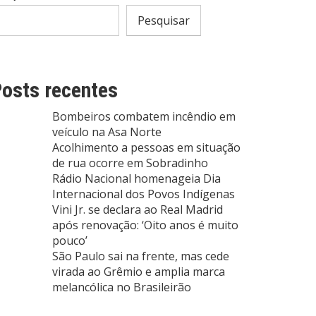
Pesquisar
osts recentes
Bombeiros combatem incêndio em
veículo na Asa Norte
Acolhimento a pessoas em situação
de rua ocorre em Sobradinho
Rádio Nacional homenageia Dia
Internacional dos Povos Indígenas
Vini Jr. se declara ao Real Madrid
após renovação: ‘Oito anos é muito
pouco’
São Paulo sai na frente, mas cede
virada ao Grêmio e amplia marca
melancólica no Brasileirão