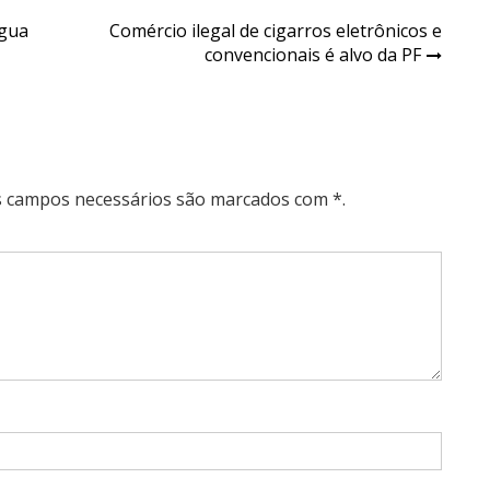
água
Comércio ilegal de cigarros eletrônicos e
convencionais é alvo da PF
Os campos necessários são marcados com *.