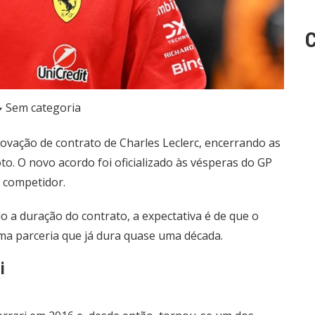
C
Sem categoria
enovação de contrato de Charles Leclerc, encerrando as
to. O novo acordo foi oficializado às vésperas do GP
o competidor.
o a duração do contrato, a expectativa é de que o
ma parceria que já dura quase uma década.
i