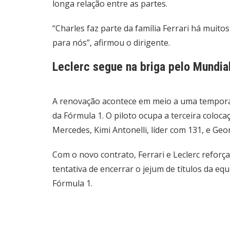
longa relação entre as partes.
“Charles faz parte da família Ferrari há muit
para nós”, afirmou o dirigente.
Leclerc segue na briga pelo Mundia
A renovação acontece em meio a uma tempora
da Fórmula 1. O piloto ocupa a terceira coloc
Mercedes, Kimi Antonelli, líder com 131, e Ge
Com o novo contrato, Ferrari e Leclerc refor
tentativa de encerrar o jejum de títulos da equ
Fórmula 1.