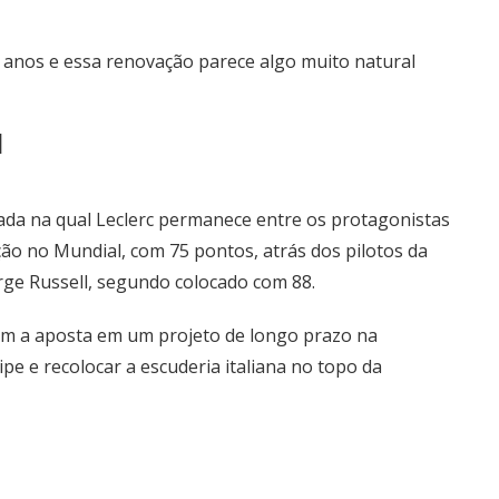
os anos e essa renovação parece algo muito natural
l
da na qual Leclerc permanece entre os protagonistas
ação no Mundial, com 75 pontos, atrás dos pilotos da
orge Russell, segundo colocado com 88.
çam a aposta em um projeto de longo prazo na
ipe e recolocar a escuderia italiana no topo da