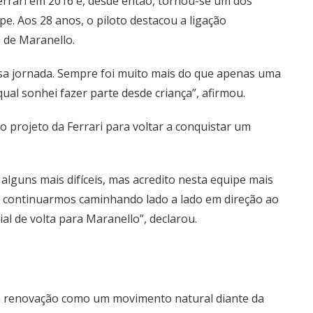
errari em 2016 e, desde então, tornou-se um dos
pe. Aos 28 anos, o piloto destacou a ligação
 de Maranello.
ssa jornada. Sempre foi muito mais do que apenas uma
ual sonhei fazer parte desde criança”, afirmou.
projeto da Ferrari para voltar a conquistar um
lguns mais difíceis, mas acredito nesta equipe mais
 continuarmos caminhando lado a lado em direção ao
l de volta para Maranello”, declarou.
u a renovação como um movimento natural diante da