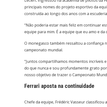
Leclerc ingressou na academia de pilotos da F
principais nomes do projeto esportivo da equi
construída ao longo dos anos com a escuderia
“Não poderia estar mais feliz em continuar e
equipe para mim. É a equipe que eu amo e da q
O monegasco também ressaltou a confiança no 
campeonato mundial.
“Juntos compartilhamos momentos incríveis e a
do que nunca e sou profundamente grato por
nosso objetivo de trazer o Campeonato Mundia
Ferrari aposta na continuidade
Chefe da equipe, Frédéric Vasseur classifico