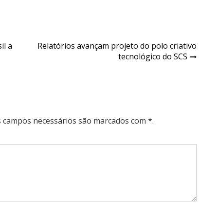
il a
Relatórios avançam projeto do polo criativo
tecnológico do SCS
Os campos necessários são marcados com *.