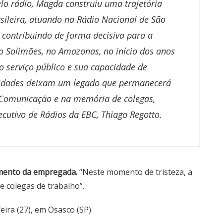
lo rádio, Magda construiu uma trajetória
ileira, atuando na Rádio Nacional de São
e contribuindo de forma decisiva para a
o Solimões, no Amazonas, no início dos anos
 serviço público e sua capacidade de
idades deixam um legado que permanecerá
e Comunicação e na memória de colegas,
xecutivo de Rádios da EBC, Thiago Regotto.
imento da empregada.
“Neste momento de tristeza, a
 e colegas de trabalho”.
eira (27), em Osasco (SP).