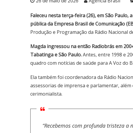
26 de maio de 2026
Agência Brasil
Faleceu nesta terça-feira (26), em São Paulo,
pública da Empresa Brasil de Comunicação (EB
Produção e Programação da Rádio Nacional d
Magda ingressou na então Radiobrás em 2004,
Tabatinga e São Paulo.
Antes, entre 1998 e 20
quadro com notícias de saúde para A Voz do Br
Ela também foi coordenadora da Rádio Naciona
assessorias de imprensa e parlamentar, além 
cerimonialista.
“Recebemos com profunda tristeza a n