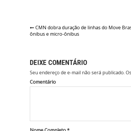
Navegação
CMN dobra duração de linhas do Move Bras
ônibus e micro-ônibus
de
Post
DEIXE COMENTÁRIO
Seu endereço de e-mail não será publicado. 
Comentário
Nome Completo *