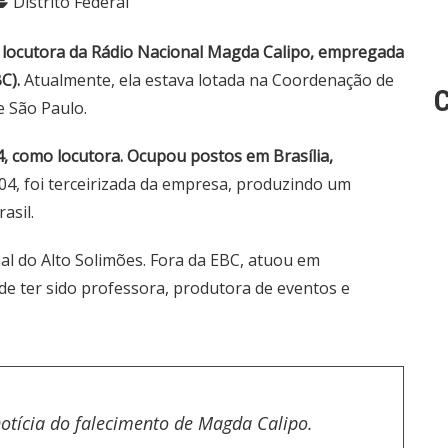
Distrito Federal
 a locutora da Rádio Nacional Magda Calipo, empregada
C).
Atualmente, ela estava lotada na Coordenação de
C
e São Paulo.
 como locutora. Ocupou postos em Brasília,
04, foi terceirizada da empresa, produzindo um
asil.
l do Alto Solimões. Fora da EBC, atuou em
de ter sido professora, produtora de eventos e
otícia do falecimento de Magda Calipo.