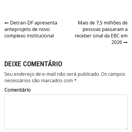
Navegação
Detran-DF apresenta
Mais de 7,5 milhões de
anteprojeto de novo
pessoas passaram a
de
complexo institucional
receber sinal da EBC em
Post
2026
DEIXE COMENTÁRIO
Seu endereço de e-mail não será publicado. Os campos
necessários são marcados com *.
Comentário