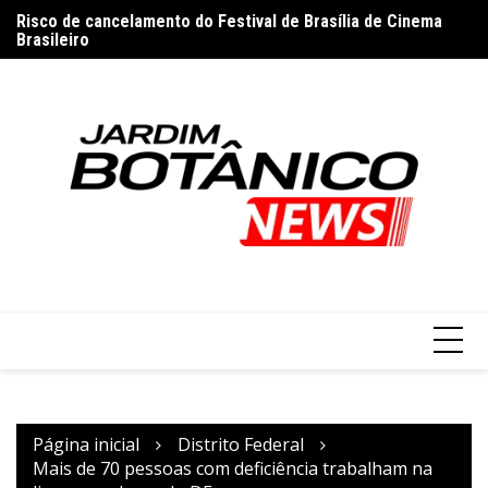
Ir
Risco de cancelamento do Festival de Brasília de Cinema
CB
para
Brasileiro
Fe
o
conteúdo
Página inicial
Distrito Federal
Mais de 70 pessoas com deficiência trabalham na