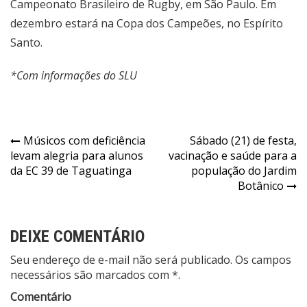
Campeonato Brasileiro de Rugby, em São Paulo. Em
dezembro estará na Copa dos Campeões, no Espírito
Santo.
*Com informações do SLU
Navegação
Músicos com deficiência
Sábado (21) de festa,
levam alegria para alunos
vacinação e saúde para a
de
da EC 39 de Taguatinga
população do Jardim
Post
Botânico
DEIXE COMENTÁRIO
Seu endereço de e-mail não será publicado. Os campos
necessários são marcados com *.
Comentário