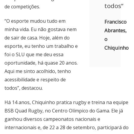
todos”
de competições.
“O esporte mudou tudo em
Francisco
minha vida. Eu não gostava nem
Abrantes,
de sair de casa. Hoje, além do
o
esporte, eu tenho um trabalho e
Chiquinho
foi o SLU que me deu essa
oportunidade, há quase 20 anos.
Aqui me sinto acolhido, tenho
acessibilidade e respeito de
todos”, destacou.
Há 14 anos, Chiquinho pratica rugby e treina na equipe
BSB Quad Rugby, no Centro Olímpico do Gama. Ele já
ganhou diversos campeonatos nacionais e
internacionais e, de 22 a 28 de setembro, participará do