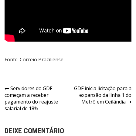
Fonte: Correio Braziliense
Navegação
Servidores do GDF
GDF inicia licitação para a
começam a receber
expansão da linha 1 do
de
pagamento do reajuste
Metrô em Ceilândia
Post
salarial de 18%
DEIXE COMENTÁRIO