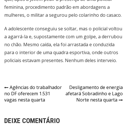
feminina, procedimento padrão em abordagens a
mulheres, o militar a segurou pelo colarinho do casaco.
A adolescente conseguiu se soltar, mas o policial voltou
a agarrá-la e, supostamente com um golpe, a derrubou
no chão. Mesmo caída, ela foi arrastada e conduzida
para o interior de uma quadra esportiva, onde outros
policiais estavam presentes. Nenhum deles interveio.
Navegação
Agências do trabalhador
Desligamento de energia
no DF oferecem 1.531
afetará Sobradinho e Lago
de
vagas nesta quarta
Norte nesta quarta
Post
DEIXE COMENTÁRIO