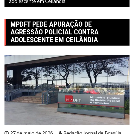
adolescente em Ceilândia
MPDFT PEDE APURAÇÃO DE
AGRESSÃO POLICIAL CONTRA
ADOLESCENTE EM CEILÂNDIA
27 de maio de 2026
Redação Jornal de Brasília