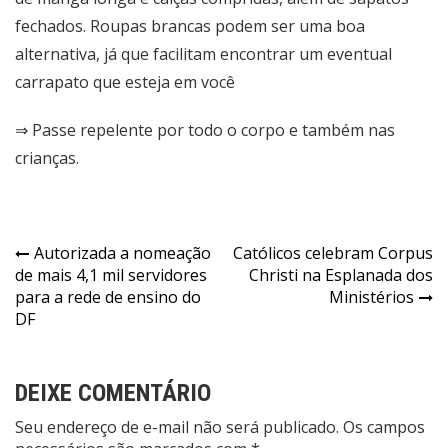
fechados. Roupas brancas podem ser uma boa
alternativa, já que facilitam encontrar um eventual
carrapato que esteja em você
⇒ Passe repelente por todo o corpo e também nas
crianças.
Navegação
Autorizada a nomeação
Católicos celebram Corpus
de mais 4,1 mil servidores
Christi na Esplanada dos
de
para a rede de ensino do
Ministérios
Post
DF
DEIXE COMENTÁRIO
Seu endereço de e-mail não será publicado. Os campos