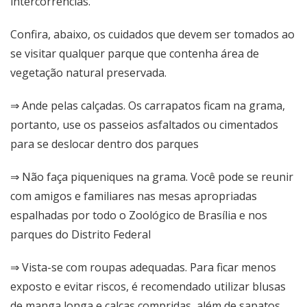
intercorrências.
Confira, abaixo, os cuidados que devem ser tomados ao
se visitar qualquer parque que contenha área de
vegetação natural preservada.
⇒ Ande pelas calçadas. Os carrapatos ficam na grama,
portanto, use os passeios asfaltados ou cimentados
para se deslocar dentro dos parques
⇒ Não faça piqueniques na grama. Você pode se reunir
com amigos e familiares nas mesas apropriadas
espalhadas por todo o Zoológico de Brasília e nos
parques do Distrito Federal
⇒ Vista-se com roupas adequadas. Para ficar menos
exposto e evitar riscos, é recomendado utilizar blusas
de manga longa e calças compridas, além de sapatos