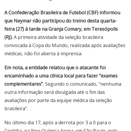
A Confederação Brasileira de Futebol (CBF) informou
que Neymar não participou do treino desta quarta-
feira (27) à tarde na Granja Comary, em Teresópolis
(RJ).
A primeira atividade da seleção brasileira
convocada à Copa do Mundo, realizada após avaliações
médicas, não foi aberta à imprensa.
Em nota, a entidade relatou que o atacante foi
encaminhado a uma clínica local para fazer “exames
complementares”.
Segundo o comunicado, “nenhuma
outra informação será divulgada até o fim das
avaliações por parte da equipe médica da seleção
brasileira”.
No último dia 17, após a derrota por 3 a 0 para o
Coritiba, na Neo Química Arena, em São Paulo, pelo