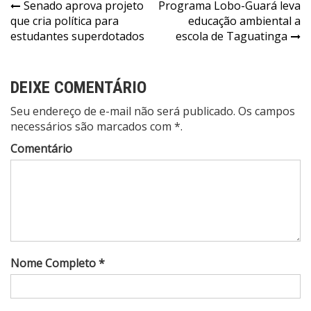
Navegação
Senado aprova projeto
Programa Lobo-Guará leva
que cria política para
educação ambiental a
de
estudantes superdotados
escola de Taguatinga
Post
DEIXE COMENTÁRIO
Seu endereço de e-mail não será publicado. Os campos
necessários são marcados com *.
Comentário
Nome Completo *