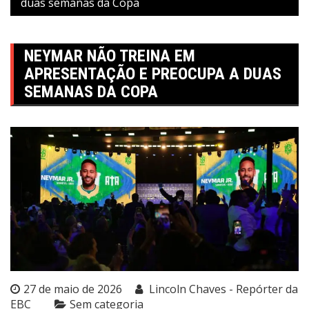
duas semanas da Copa
NEYMAR NÃO TREINA EM
APRESENTAÇÃO E PREOCUPA A DUAS
SEMANAS DA COPA
27 de maio de 2026
Lincoln Chaves - Repórter da
EBC
Sem categoria