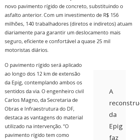
novo pavimento rígido de concreto, substituindo o
asfalto anterior. Com um investimento de R$ 156
milhões, 140 trabalhadores (diretos e indiretos) atuam
diariamente para garantir um deslocamento mais
seguro, eficiente e confortável a quase 25 mil
motoristas diários.
O pavimento rígido será aplicado
ao longo dos 12 km de extensão
da Epig, contemplando ambos os
A
sentidos da via. O engenheiro civil
Carlos Magno, da Secretaria de
reconstru
Obras e Infraestrutura do DF,
da
destaca as vantagens do material
Epig
utilizado na intervenção. “O
pavimento rígido tem como
faz