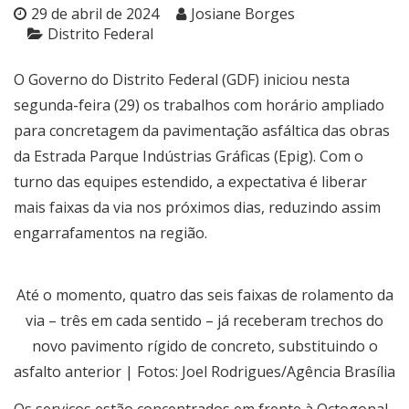
29 de abril de 2024
Josiane Borges
Distrito Federal
O Governo do Distrito Federal (GDF) iniciou nesta
segunda-feira (29) os trabalhos com horário ampliado
para concretagem da pavimentação asfáltica das obras
da Estrada Parque Indústrias Gráficas (Epig). Com o
turno das equipes estendido, a expectativa é liberar
mais faixas da via nos próximos dias, reduzindo assim
engarrafamentos na região.
Até o momento, quatro das seis faixas de rolamento da
via – três em cada sentido – já receberam trechos do
novo pavimento rígido de concreto, substituindo o
asfalto anterior | Fotos: Joel Rodrigues/Agência Brasília
Os serviços estão concentrados em frente à Octogonal,