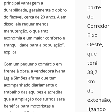
principal vantagem a
parte
durabilidade, geralmente o dobro
do
do flexível, cerca de 20 anos. Além
disso, ele requer menos
Corredor
manutenção, o que traz
Eixo
economia e um maior conforto e
Oeste,
tranquilidade para a população”,
explica.
que
terá
Com um pequeno comércio em
frente à obra, a vendedora Ivana
38,7
Lígia Simões afirma que tem
km
acompanhado diariamente o
de
trabalho das equipes e acredita
que a ampliação dos turnos será
extensão,
benéfica para motoristas e
ligando