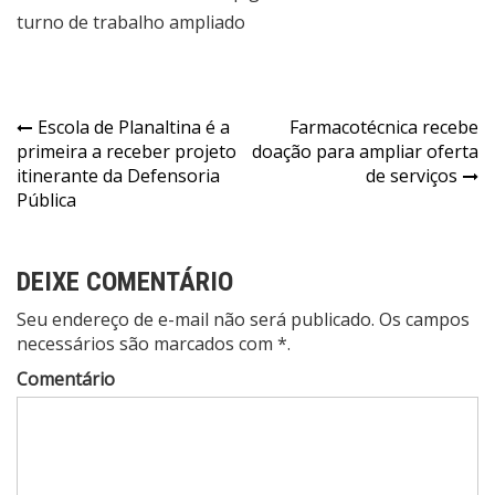
Navegação
Escola de Planaltina é a
Farmacotécnica recebe
primeira a receber projeto
doação para ampliar oferta
de
itinerante da Defensoria
de serviços
Post
Pública
DEIXE COMENTÁRIO
Seu endereço de e-mail não será publicado. Os campos
necessários são marcados com *.
Comentário