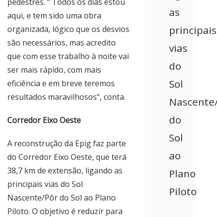
pedestres. “ Todos os dias estou
as
aqui, e tem sido uma obra
principais
organizada, lógico que os desvios
são necessários, mas acredito
vias
que com esse trabalho à noite vai
do
ser mais rápido, com mais
Sol
eficiência e em breve teremos
resultados maravilhosos”, conta.
Nascente
do
Corredor Eixo Oeste
Sol
A reconstrução da Epig faz parte
ao
do Corredor Eixo Oeste, que terá
38,7 km de extensão, ligando as
Plano
principais vias do Sol
Piloto
Nascente/Pôr do Sol ao Plano
Piloto. O objetivo é reduzir para