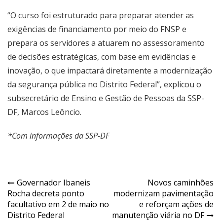
“O curso foi estruturado para preparar atender as
exigências de financiamento por meio do FNSP e
prepara os servidores a atuarem no assessoramento
de decisões estratégicas, com base em evidências e
inovação, o que impactará diretamente a modernização
da segurança pública no Distrito Federal”, explicou o
subsecretário de Ensino e Gestão de Pessoas da SSP-
DF, Marcos Leôncio.
*Com informações da SSP-DF
Navegação
Governador Ibaneis
Novos caminhões
Rocha decreta ponto
modernizam pavimentação
de
facultativo em 2 de maio no
e reforçam ações de
Post
Distrito Federal
manutenção viária no DF