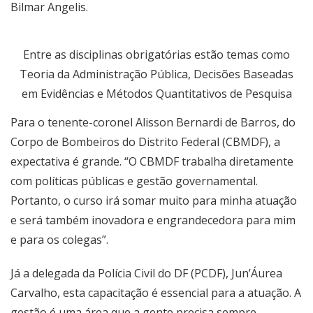
Bilmar Angelis.
Entre as disciplinas obrigatórias estão temas como
Teoria da Administração Pública, Decisões Baseadas
em Evidências e Métodos Quantitativos de Pesquisa
Para o tenente-coronel Alisson Bernardi de Barros, do
Corpo de Bombeiros do Distrito Federal (CBMDF), a
expectativa é grande. “O CBMDF trabalha diretamente
com políticas públicas e gestão governamental.
Portanto, o curso irá somar muito para minha atuação
e será também inovadora e engrandecedora para mim
e para os colegas”.
Já a delegada da Polícia Civil do DF (PCDF), Jun’Áurea
Carvalho, esta capacitação é essencial para a atuação. A
gestão é uma área que a gente precisa sempre