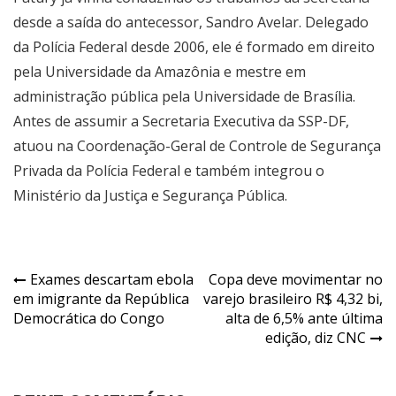
desde a saída do antecessor, Sandro Avelar. Delegado
da Polícia Federal desde 2006, ele é formado em direito
pela Universidade da Amazônia e mestre em
administração pública pela Universidade de Brasília.
Antes de assumir a Secretaria Executiva da SSP-DF,
atuou na Coordenação-Geral de Controle de Segurança
Privada da Polícia Federal e também integrou o
Ministério da Justiça e Segurança Pública.
Navegação
Exames descartam ebola
Copa deve movimentar no
em imigrante da República
varejo brasileiro R$ 4,32 bi,
de
Democrática do Congo
alta de 6,5% ante última
Post
edição, diz CNC