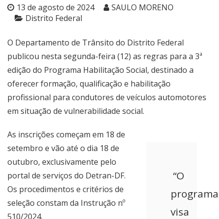
13 de agosto de 2024
SAULO MORENO
Distrito Federal
O Departamento de Trânsito do Distrito Federal
publicou nesta segunda-feira (12) as regras para a 3ª
edição do Programa Habilitação Social, destinado a
oferecer formação, qualificação e habilitação
profissional para condutores de veículos automotores
em situação de vulnerabilidade social.
As inscrições começam em 18 de
setembro e vão até o dia 18 de
outubro, exclusivamente pelo
“O
portal de serviços do Detran-DF
.
Os procedimentos e critérios de
programa
seleção constam da Instrução nº
visa
510/2024.