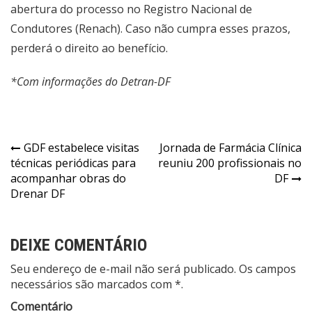
abertura do processo no Registro Nacional de
Condutores (Renach). Caso não cumpra esses prazos,
perderá o direito ao benefício.
*Com informações do Detran-DF
Navegação
GDF estabelece visitas
Jornada de Farmácia Clínica
técnicas periódicas para
reuniu 200 profissionais no
de
acompanhar obras do
DF
Post
Drenar DF
DEIXE COMENTÁRIO
Seu endereço de e-mail não será publicado. Os campos
necessários são marcados com *.
Comentário