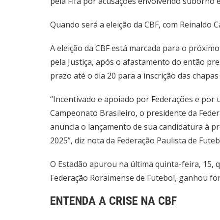
pela Fifa por acusações envolvendo suborno e
Quando será a eleição da CBF, com Reinaldo C
A eleição da CBF está marcada para o próximo
pela Justiça, após o afastamento do então pr
prazo até o dia 20 para a inscrição das chapas 
“Incentivado e apoiado por Federações e por 
Campeonato Brasileiro, o presidente da Federa
anuncia o lançamento de sua candidatura à pre
2025”, diz nota da Federação Paulista de Futeb
O Estadão apurou na última quinta-feira, 15, 
Federação Roraimense de Futebol, ganhou fo
ENTENDA A CRISE NA CBF