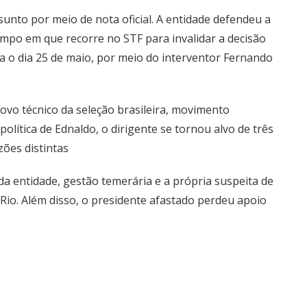
unto por meio de nota oficial. A entidade defendeu a
mpo em que recorre no STF para invalidar a decisão
ra o dia 25 de maio, por meio do interventor Fernando
ovo técnico da seleção brasileira, movimento
olítica de Ednaldo, o dirigente se tornou alvo de três
zões distintas
da entidade, gestão temerária e a própria suspeita de
Rio. Além disso, o presidente afastado perdeu apoio