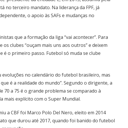
tá no terceiro mandato. Na liderança da FPF, já
ndependente, o apoio às SAFs e mudanças no
nistas que a formação da liga “vai acontecer”. Para
que os clubes “ouçam mais uns aos outros” e deixem
esse é o primeiro passo. Futebol só muda se clube
 evoluções no calendário do futebol brasileiro, mas
 que é a realidade do mundo”. Segundo o dirigente, a
 de 70 a 75 é o grande problema se comparado à
a mais explícito com o Super Mundial.
miu a CBF foi Marco Polo Del Nero, eleito em 2014
ato que durou até 2017, quando foi banido do futebol