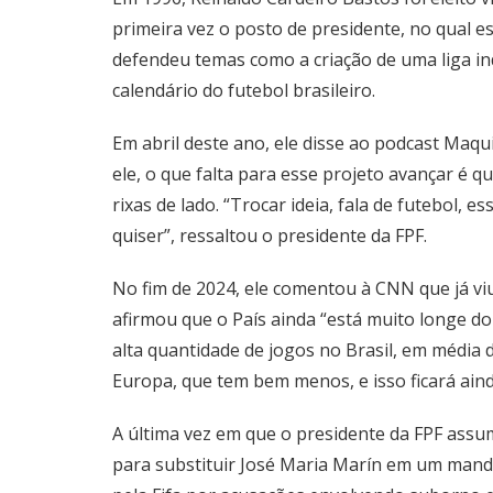
primeira vez o posto de presidente, no qual es
defendeu temas como a criação de uma liga i
calendário do futebol brasileiro.
Em abril deste ano, ele disse ao podcast Maqui
ele, o que falta para esse projeto avançar é 
rixas de lado. “Trocar ideia, fala de futebol, 
quiser”, ressaltou o presidente da FPF.
No fim de 2024, ele comentou à CNN que já viu
afirmou que o País ainda “está muito longe do
alta quantidade de jogos no Brasil, em média
Europa, que tem bem menos, e isso ficará aind
A última vez em que o presidente da FPF assu
para substituir José Maria Marín em um mand