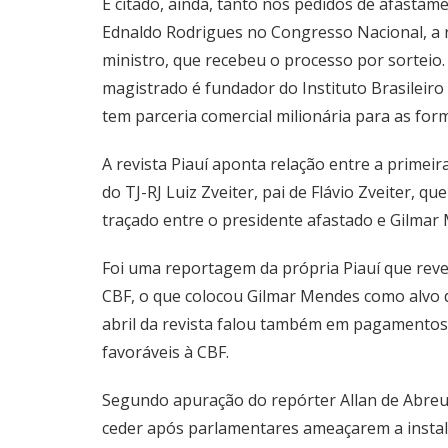
É citado, ainda, tanto nos pedidos de afasta
Ednaldo Rodrigues no Congresso Nacional, a r
ministro, que recebeu o processo por sorteio. É
magistrado é fundador do Instituto Brasileiro
tem parceria comercial milionária para as fo
A revista Piauí aponta relação entre a primei
do TJ-RJ Luiz Zveiter, pai de Flávio Zveiter, 
traçado entre o presidente afastado e Gilmar
Foi uma reportagem da própria Piauí que revel
CBF, o que colocou Gilmar Mendes como alvo de
abril da revista falou também em pagamentos 
favoráveis à CBF.
Segundo apuração do repórter Allan de Abreu,
ceder após parlamentares ameaçarem a instala