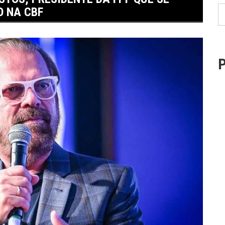
 NA CBF
P