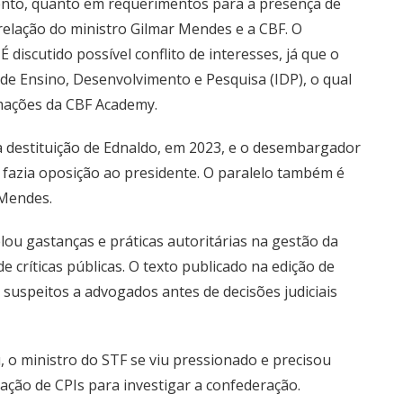
mento, quanto em requerimentos para a presença de
elação do ministro Gilmar Mendes e a CBF. O
 discutido possível conflito de interesses, já que o
 de Ensino, Desenvolvimento e Pesquisa (IDP), o qual
rmações da CBF Academy.
ra destituição de Ednaldo, em 2023, e o desembargador
que fazia oposição ao presidente. O paralelo também é
 Mendes.
ou gastanças e práticas autoritárias na gestão da
 críticas públicas. O texto publicado na edição de
suspeitos a advogados antes de decisões judiciais
 o ministro do STF se viu pressionado e precisou
ção de CPIs para investigar a confederação.