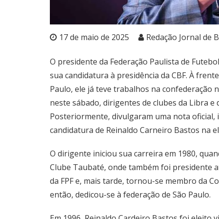
17 de maio de 2025
Redação Jornal de B
O presidente da Federação Paulista de Futebol
sua candidatura à presidência da CBF. À frent
Paulo, ele já teve trabalhos na confederação na
neste sábado, dirigentes de clubes da Libra e 
Posteriormente, divulgaram uma nota oficial,
candidatura de Reinaldo Carneiro Bastos na el
O dirigente iniciou sua carreira em 1980, qua
Clube Taubaté, onde também foi presidente até
da FPF e, mais tarde, tornou-se membro da Co
então, dedicou-se à federação de São Paulo.
Em 1996, Reinaldo Cardeiro Bastos foi eleito 