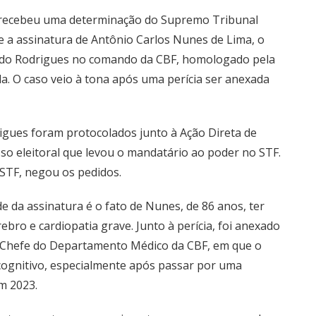
RJ) recebeu uma determinação do Supremo Tribunal
de a assinatura de Antônio Carlos Nunes de Lima, o
ldo Rodrigues no comando da CBF, homologado pela
da. O caso veio à tona após uma perícia ser anexada
igues foram protocolados junto à Ação Direta de
sso eleitoral que levou o mandatário ao poder no STF.
 STF, negou os pedidos.
 da assinatura é o fato de Nunes, de 86 anos, ter
bro e cardiopatia grave. Junto à perícia, foi anexado
, Chefe do Departamento Médico da CBF, em que o
t cognitivo, especialmente após passar por uma
m 2023.