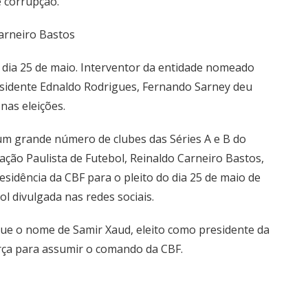
 corrupção.
arneiro Bastos
 dia 25 de maio. Interventor da entidade nomeado
esidente Ednaldo Rodrigues, Fernando Sarney deu
nas eleições.
um grande número de clubes das Séries A e B do
ção Paulista de Futebol, Reinaldo Carneiro Bastos,
sidência da CBF para o pleito do dia 25 de maio de
ol divulgada nas redes sociais.
que o nome de Samir Xaud, eleito como presidente da
rça para assumir o comando da CBF.