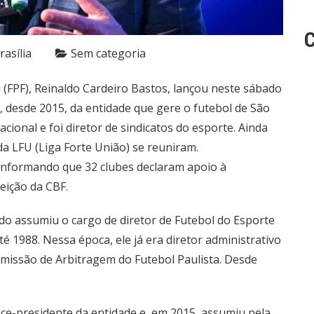
C
rasília
Sem categoria
 (FPF), Reinaldo Cardeiro Bastos, lançou neste sábado
e, desde 2015, da entidade que gere o futebol de São
cional e foi diretor de sindicatos do esporte. Ainda
da LFU (Liga Forte União) se reuniram.
 informando que 32 clubes declaram apoio à
eição da CBF.
ndo assumiu o cargo de diretor de Futebol do Esporte
 1988. Nessa época, ele já era diretor administrativo
missão de Arbitragem do Futebol Paulista. Desde
vice-presidente da entidade e, em 2015, assumiu pela