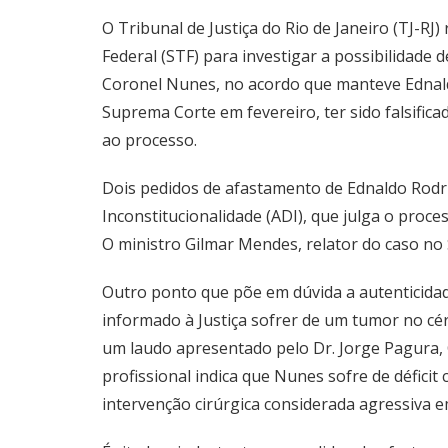
O Tribunal de Justiça do Rio de Janeiro (TJ-
Federal (STF) para investigar a possibilidade 
Coronel Nunes, no acordo que manteve Edna
Suprema Corte em fevereiro, ter sido falsifica
ao processo.
Dois pedidos de afastamento de Ednaldo Rodr
Inconstitucionalidade (ADI), que julga o proce
O ministro Gilmar Mendes, relator do caso no
Outro ponto que põe em dúvida a autenticidade
informado à Justiça sofrer de um tumor no cére
um laudo apresentado pelo Dr. Jorge Pagura
profissional indica que Nunes sofre de défici
intervenção cirúrgica considerada agressiva e