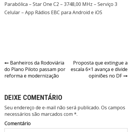
Parabólica – Star One C2 – 3748,00 MHz – Serviço 3
Celular – App Rádios EBC para Android e iOS
Navegação
Banheiros da Rodoviária
Proposta que extingue a
do Plano Piloto passam por
escala 6×1 avança e divide
de
reforma e modernização
opiniões no DF
Post
DEIXE COMENTÁRIO
Seu endereço de e-mail não será publicado. Os campos
necessários são marcados com *.
Comentário