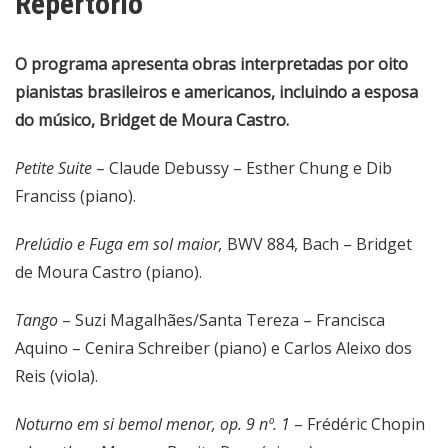
Repertório
O programa apresenta obras interpretadas por oito
pianistas brasileiros e americanos, incluindo a esposa
do músico, Bridget de Moura Castro.
Petite Suite
– Claude Debussy – Esther Chung e Dib
Franciss (piano).
Prelúdio e Fuga em sol maior,
BWV 884, Bach – Bridget
de Moura Castro (piano).
Tango
– Suzi Magalhães/Santa Tereza – Francisca
Aquino – Cenira Schreiber (piano) e Carlos Aleixo dos
Reis (viola).
Noturno em si bemol menor, op. 9 nº. 1
– Frédéric Chopin