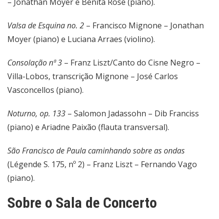
– Jonathan Moyer e Benita Rose (piano).
Valsa de Esquina no. 2
– Francisco Mignone – Jonathan
Moyer (piano) e Luciana Arraes (violino).
Consolação nª 3
– Franz Liszt/Canto do Cisne Negro –
Villa-Lobos, transcrição Mignone – José Carlos
Vasconcellos (piano).
Noturno, op. 133
– Salomon Jadassohn – Dib Franciss
(piano) e Ariadne Paixão (flauta transversal).
São Francisco de Paula caminhando sobre as ondas
(Légende S. 175, nº 2) – Franz Liszt – Fernando Vago
(piano).
Sobre o Sala de Concerto