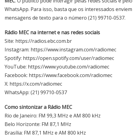
MEC
. O público pode interagir pelas redes sociais e pelo
WhatsApp. Para isso, basta que os interessados enviem
mensagens de texto para o número (21) 99710-0537.
Rádio MEC na internet e nas redes sociais
Site:
https://radios.ebc.com.br
Instagram:
https://www.instagram.com/radiomec
Spotify:
https://open.spotify.com/user/radiomec
YouTube:
https://www.youtube.com/radiomec
Facebook:
https://www.facebook.com/radiomec
X:
https://x.com/radiomec
WhatsApp: (21) 99710-0537
Como sintonizar a Rádio MEC
Rio de Janeiro: FM 99,3 MHz e AM 800 kHz
Belo Horizonte: FM 87,1 MHz
Brasília: FM 87,1 MHz e AM 800 kHz