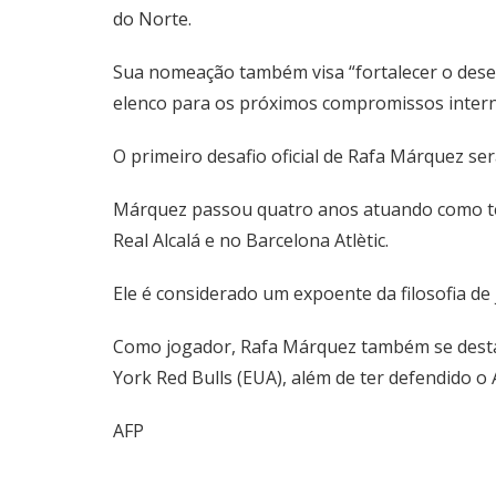
do Norte.
Sua nomeação também visa “fortalecer o dese
elenco para os próximos compromissos intern
O primeiro desafio oficial de Rafa Márquez ser
Márquez passou quatro anos atuando como téc
Real Alcalá e no Barcelona Atlètic.
Ele é considerado um expoente da filosofia de 
Como jogador, Rafa Márquez também se destac
York Red Bulls (EUA), além de ter defendido o 
AFP