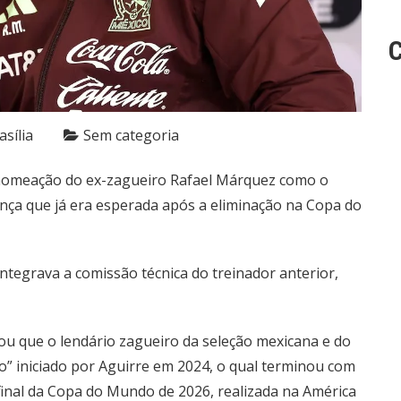
C
sília
Sem categoria
 a nomeação do ex-zagueiro Rafael Márquez como o
nça que já era esperada após a eliminação na Copa do
 integrava a comissão técnica do treinador anterior,
ou que o lendário zagueiro da seleção mexicana e do
o” iniciado por Aguirre em 2024, o qual terminou com
final da Copa do Mundo de 2026, realizada na América