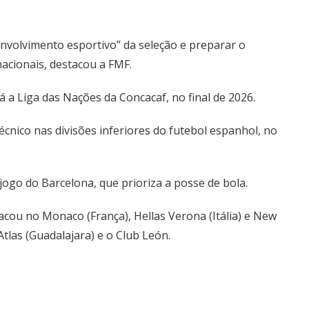
nvolvimento esportivo” da seleção e preparar o
acionais, destacou a FMF.
á a Liga das Nações da Concacaf, no final de 2026.
nico nas divisões inferiores do futebol espanhol, no
jogo do Barcelona, que prioriza a posse de bola.
ou no Monaco (França), Hellas Verona (Itália) e New
Atlas (Guadalajara) e o Club León.