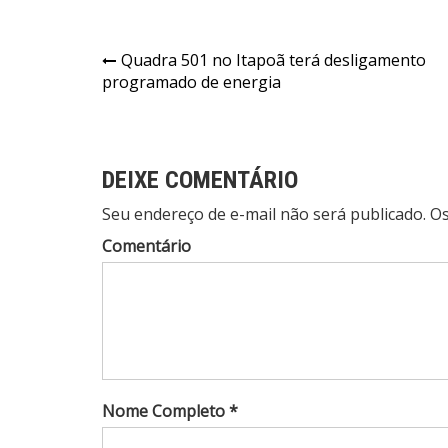
Navegação
Quadra 501 no Itapoã terá desligamento
programado de energia
de
Post
DEIXE COMENTÁRIO
Seu endereço de e-mail não será publicado. 
Comentário
Nome Completo *