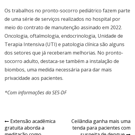
Os trabalhos no pronto-socorro pediátrico fazem parte
de uma série de serviços realizados no hospital por
meio do contrato de manutenção assinado em 2022.
Oncologia, oftalmologia, endocrinologia, Unidade de
Terapia Intensiva (UTI) e patologia clínica são alguns
dos setores que já receberam melhorias. No pronto-
socorro adulto, destaca-se também a instalação de
biombos, uma medida necessária para dar mais
privacidade aos pacientes.
*Com informações da SES-DF
Navegação
Extensão acadêmica
Ceilândia ganha mais uma
gratuita aborda a
tenda para pacientes com
de
meditação como
suspeita de dengue