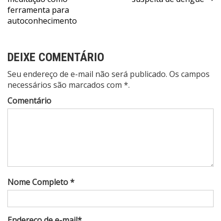
Post
ferramenta para
autoconhecimento
DEIXE COMENTÁRIO
Seu endereço de e-mail não será publicado. Os campos
necessários são marcados com *.
Comentário
Nome Completo *
Endereço de e-mail*