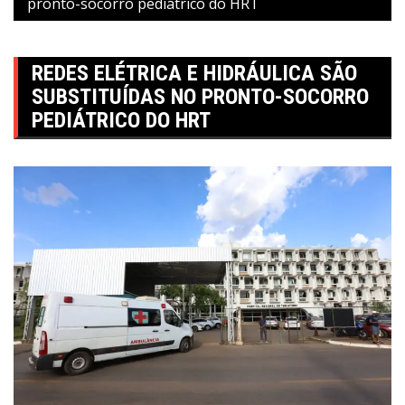
pronto-socorro pediátrico do HRT
REDES ELÉTRICA E HIDRÁULICA SÃO
SUBSTITUÍDAS NO PRONTO-SOCORRO
PEDIÁTRICO DO HRT