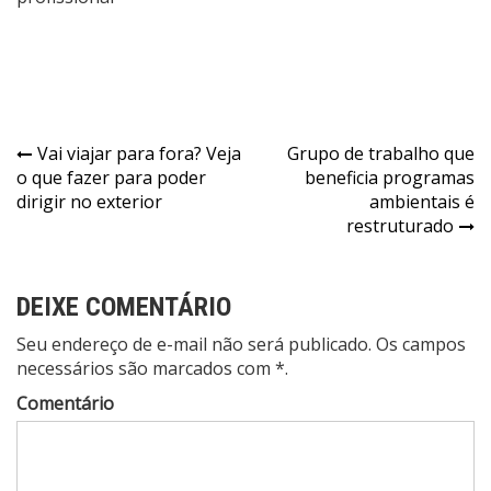
Navegação
Vai viajar para fora? Veja
Grupo de trabalho que
o que fazer para poder
beneficia programas
de
dirigir no exterior
ambientais é
Post
restruturado
DEIXE COMENTÁRIO
Seu endereço de e-mail não será publicado. Os campos
necessários são marcados com *.
Comentário