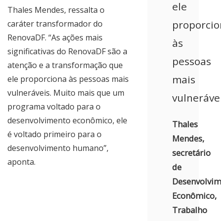
ele
Thales Mendes, ressalta o
proporcio
caráter transformador do
RenovaDF. “As ações mais
às
significativas do RenovaDF são a
pessoas
atenção e a transformação que
mais
ele proporciona às pessoas mais
vulneráveis. Muito mais que um
vulneráve
programa voltado para o
desenvolvimento econômico, ele
Thales
é voltado primeiro para o
Mendes,
desenvolvimento humano”,
secretário
aponta.
de
Desenvolvim
Econômico,
Trabalho