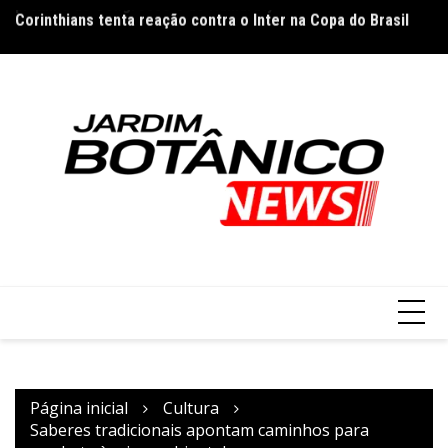
Ir
Corinthians tenta reação contra o Inter na Copa do Brasil
Pl
para
o
conteúdo
Página inicial
Cultura
Saberes tradicionais apontam caminhos para