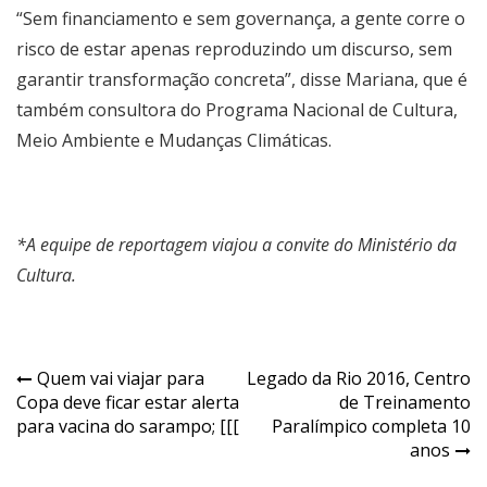
“Sem financiamento e sem governança, a gente corre o
risco de estar apenas reproduzindo um discurso, sem
garantir transformação concreta”, disse Mariana, que é
também consultora do Programa Nacional de Cultura,
Meio Ambiente e Mudanças Climáticas.
*A equipe de reportagem viajou a convite do Ministério da
Cultura.
Navegação
Quem vai viajar para
Legado da Rio 2016, Centro
Copa deve ficar estar alerta
de Treinamento
de
para vacina do sarampo; [[[
Paralímpico completa 10
Post
anos