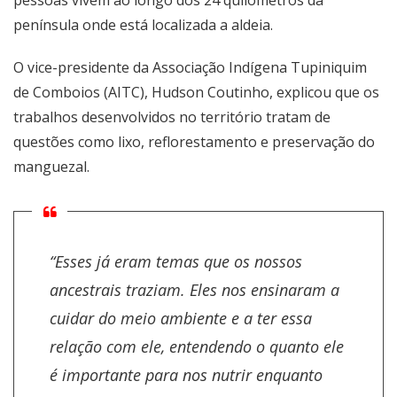
pessoas vivem ao longo dos 24 quilômetros da
península onde está localizada a aldeia.
O vice-presidente da Associação Indígena Tupiniquim
de Comboios (AITC), Hudson Coutinho, explicou que os
trabalhos desenvolvidos no território tratam de
questões como lixo, reflorestamento e preservação do
manguezal.
“Esses já eram temas que os nossos
ancestrais traziam. Eles nos ensinaram a
cuidar do meio ambiente e a ter essa
relação com ele, entendendo o quanto ele
é importante para nos nutrir enquanto