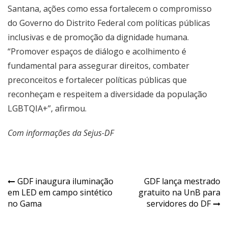
Santana, ações como essa fortalecem o compromisso
do Governo do Distrito Federal com políticas públicas
inclusivas e de promoção da dignidade humana.
“Promover espaços de diálogo e acolhimento é
fundamental para assegurar direitos, combater
preconceitos e fortalecer políticas públicas que
reconheçam e respeitem a diversidade da população
LGBTQIA+”, afirmou.
Com informações da Sejus-DF
Navegação
GDF inaugura iluminação
GDF lança mestrado
em LED em campo sintético
gratuito na UnB para
de
no Gama
servidores do DF
Post