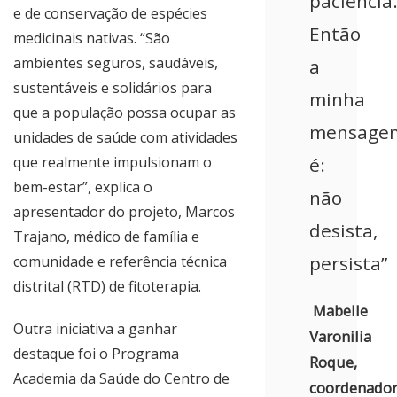
paciência
e de conservação de espécies
Então
medicinais nativas. “São
ambientes seguros, saudáveis,
a
sustentáveis e solidários para
minha
que a população possa ocupar as
mensage
unidades de saúde com atividades
que realmente impulsionam o
é:
bem-estar”, explica o
não
apresentador do projeto, Marcos
desista,
Trajano, médico de família e
persista”
comunidade e referência técnica
distrital (RTD) de fitoterapia.
Mabelle
Outra iniciativa a ganhar
Varonilia
destaque foi o Programa
Roque,
Academia da Saúde do Centro de
coordenado