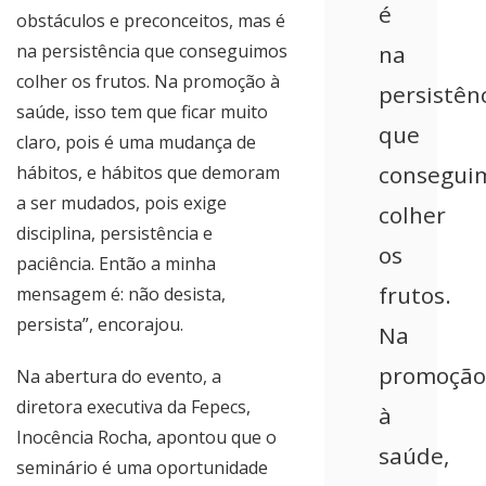
é
obstáculos e preconceitos, mas é
na persistência que conseguimos
na
colher os frutos. Na promoção à
persistên
saúde, isso tem que ficar muito
que
claro, pois é uma mudança de
consegui
hábitos, e hábitos que demoram
a ser mudados, pois exige
colher
disciplina, persistência e
os
paciência. Então a minha
frutos.
mensagem é: não desista,
persista”, encorajou.
Na
promoção
Na abertura do evento, a
diretora executiva da Fepecs,
à
Inocência Rocha, apontou que o
saúde,
seminário é uma oportunidade