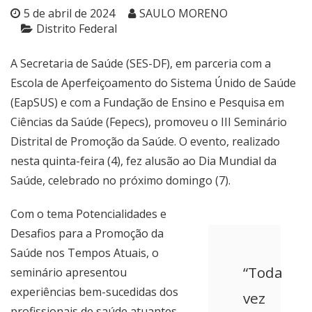
5 de abril de 2024
SAULO MORENO
Distrito Federal
A Secretaria de Saúde (SES-DF), em parceria com a
Escola de Aperfeiçoamento do Sistema Únido de Saúde
(EapSUS) e com a Fundação de Ensino e Pesquisa em
Ciências da Saúde (Fepecs), promoveu o III Seminário
Distrital de Promoção da Saúde. O evento, realizado
nesta quinta-feira (4), fez alusão ao Dia Mundial da
Saúde, celebrado no próximo domingo (7).
Com o tema Potencialidades e
Desafios para a Promoção da
Saúde nos Tempos Atuais, o
“Toda
seminário apresentou
experiências bem-sucedidas dos
vez
profissionais de saúde atuantes