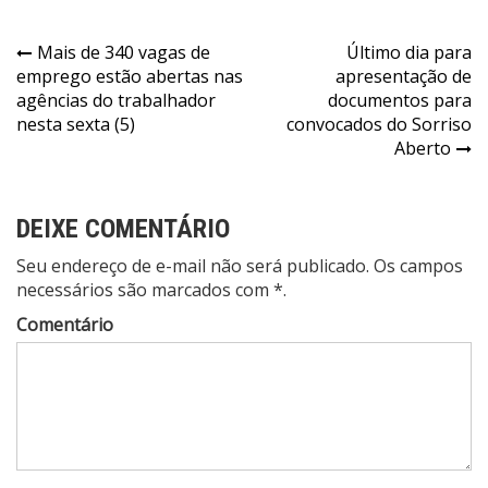
Navegação
Mais de 340 vagas de
Último dia para
emprego estão abertas nas
apresentação de
de
agências do trabalhador
documentos para
Post
nesta sexta (5)
convocados do Sorriso
Aberto
DEIXE COMENTÁRIO
Seu endereço de e-mail não será publicado. Os campos
necessários são marcados com *.
Comentário