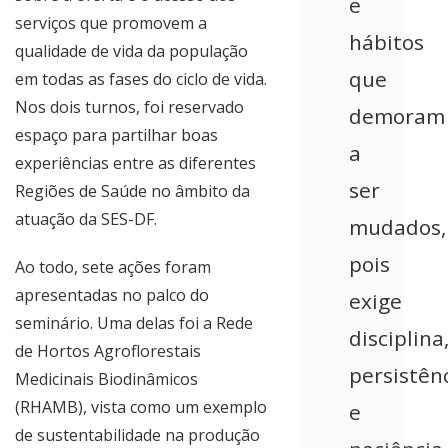
e
serviços que promovem a
hábitos
qualidade de vida da população
que
em todas as fases do ciclo de vida.
Nos dois turnos, foi reservado
demoram
espaço para partilhar boas
a
experiências entre as diferentes
ser
Regiões de Saúde no âmbito da
atuação da SES-DF.
mudados,
pois
Ao todo, sete ações foram
apresentadas no palco do
exige
seminário. Uma delas foi a Rede
disciplina
de Hortos Agroflorestais
persistên
Medicinais Biodinâmicos
(RHAMB), vista como um exemplo
e
de sustentabilidade na produção