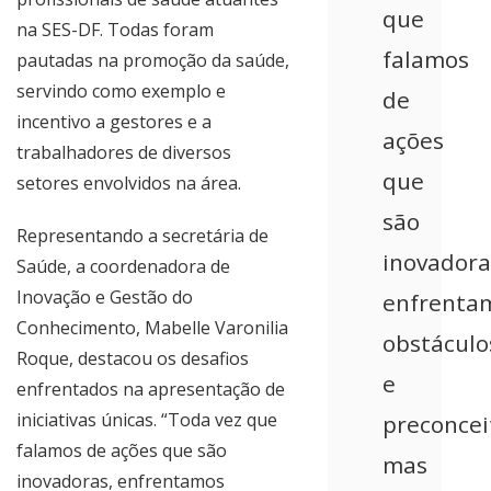
que
na SES-DF. Todas foram
falamos
pautadas na promoção da saúde,
servindo como exemplo e
de
incentivo a gestores e a
ações
trabalhadores de diversos
que
setores envolvidos na área.
são
Representando a secretária de
inovadora
Saúde, a coordenadora de
Inovação e Gestão do
enfrenta
Conhecimento, Mabelle Varonilia
obstáculo
Roque, destacou os desafios
e
enfrentados na apresentação de
iniciativas únicas. “Toda vez que
preconcei
falamos de ações que são
mas
inovadoras, enfrentamos