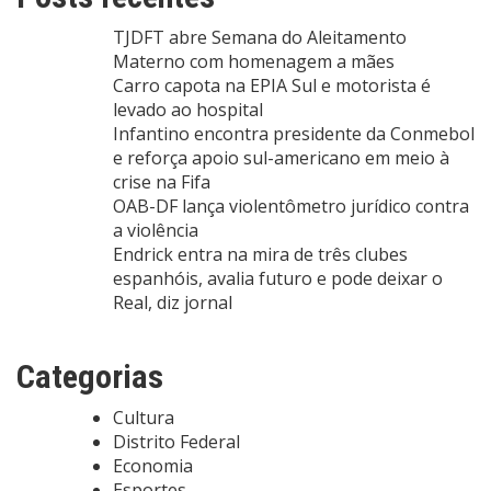
TJDFT abre Semana do Aleitamento
Materno com homenagem a mães
Carro capota na EPIA Sul e motorista é
levado ao hospital
Infantino encontra presidente da Conmebol
e reforça apoio sul-americano em meio à
crise na Fifa
OAB-DF lança violentômetro jurídico contra
a violência
Endrick entra na mira de três clubes
espanhóis, avalia futuro e pode deixar o
Real, diz jornal
Categorias
Cultura
Distrito Federal
Economia
Esportes