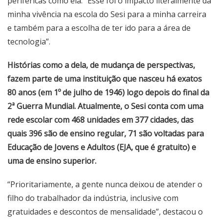
periféricas como ela. “Esse foi o impacto literalmente da
minha vivência na escola do Sesi para a minha carreira
e também para a escolha de ter ido para a área de
tecnologia”.
Histórias como a dela, de mudança de perspectivas,
fazem parte de uma instituição que nasceu há exatos
80 anos (em 1º de julho de 1946) logo depois do final da
2ª Guerra Mundial. Atualmente, o Sesi conta com uma
rede escolar com 468 unidades em 377 cidades, das
quais 396 são de ensino regular, 71 são voltadas para
Educação de Jovens e Adultos (EJA, que é gratuito) e
uma de ensino superior.
“Prioritariamente, a gente nunca deixou de atender o
filho do trabalhador da indústria, inclusive com
gratuidades e descontos de mensalidade”, destacou o