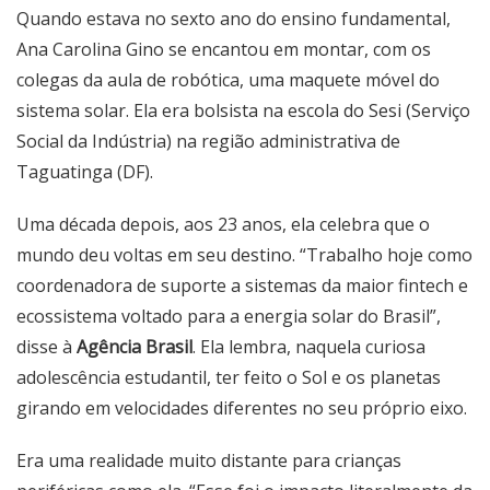
Quando estava no sexto ano do ensino fundamental,
Ana Carolina Gino se encantou em montar, com os
colegas da aula de robótica, uma maquete móvel do
sistema solar. Ela era bolsista na escola do Sesi (Serviço
Social da Indústria) na região administrativa de
Taguatinga (DF).
Uma década depois, aos 23 anos, ela celebra que o
mundo deu voltas em seu destino. “Trabalho hoje como
coordenadora de suporte a sistemas da maior fintech e
ecossistema voltado para a energia solar do Brasil”,
disse à
Agência Brasil
. Ela lembra, naquela curiosa
adolescência estudantil, ter feito o Sol e os planetas
girando em velocidades diferentes no seu próprio eixo.
Era uma realidade muito distante para crianças