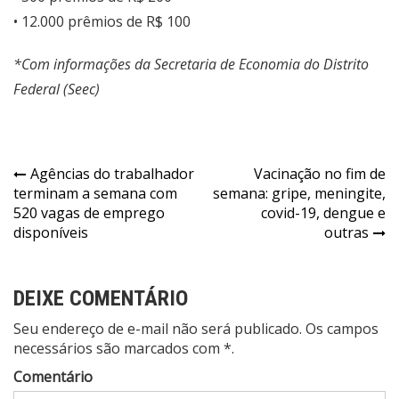
• 12.000 prêmios de R$ 100
*Com informações da Secretaria de Economia do Distrito
Federal (Seec)
Navegação
Agências do trabalhador
Vacinação no fim de
terminam a semana com
semana: gripe, meningite,
de
520 vagas de emprego
covid-19, dengue e
Post
disponíveis
outras
DEIXE COMENTÁRIO
Seu endereço de e-mail não será publicado. Os campos
necessários são marcados com *.
Comentário