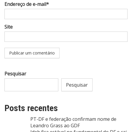
Endereço de e-mail*
Site
Pesquisar
Pesquisar
Posts recentes
PT-DF e federação confirmam nome de
Leandro Grass ao GDF
Ideb fica estável no fundamental do DF e cai