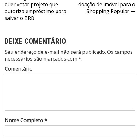
quer votar projeto que
doação de imóvel para o
de
autoriza empréstimo para
Shopping Popular
Post
salvar o BRB
DEIXE COMENTÁRIO
Seu endereço de e-mail não será publicado. Os campos
necessários são marcados com *.
Comentário
Nome Completo *